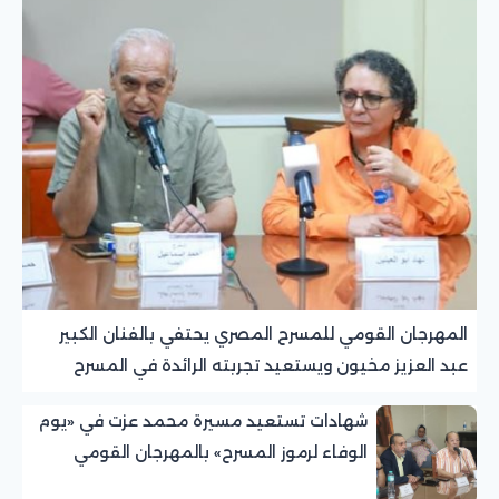
المهرجان القومي للمسرح المصري يحتفي بالفنان الكبير
عبد العزيز مخيون ويستعيد تجربته الرائدة في المسرح
الريفي
شهادات تستعيد مسيرة محمد عزت في «يوم
الوفاء لرموز المسرح» بالمهرجان القومي
للمسرح المصري