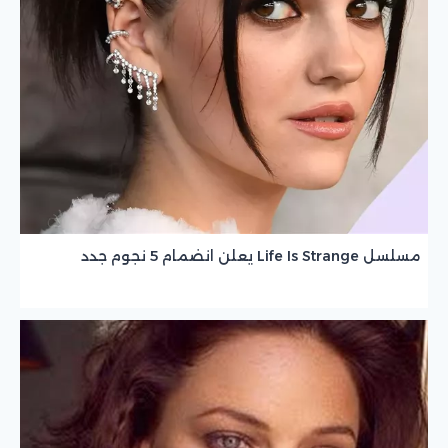
مسلسل Life Is Strange يعلن انضمام 5 نجوم جدد