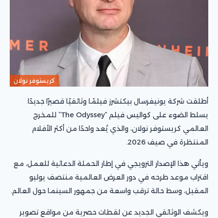
كريستوفر نولان
أطلقت شركة يونيفرسال بيكتشرز فيلمًا وثائقيًا قصيرًا جديدًا
يسلط الضوء على كواليس فيلم “The Odyssey” للمخرج
العالمي كريستوفر نولان، والذي يُعد واحدًا من أكثر الأفلام
المنتظرة في صيف 2026.
ويأتي هذا الإصدار الترويجي في إطار الحملة الدعائية للعمل، مع
اقتراب موعد طرحه في دور العرض العالمية منتصف يوليو
المقبل، وسط حالة ترقب واسعة من جمهور السينما حول العالم.
ويكشف الوثائقي الجديد عن لقطات حصرية من مواقع تصوير