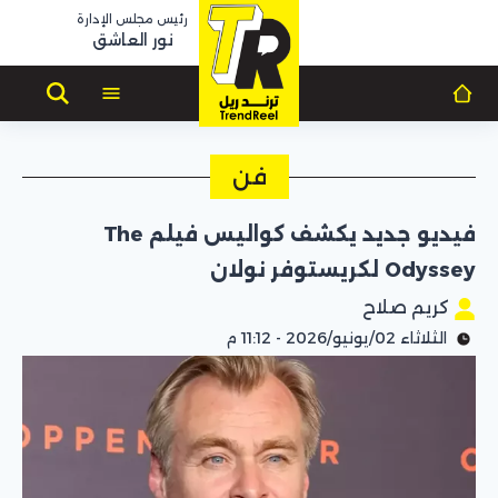
رئيس مجلس الإدارة
نور العاشق
فن
فيديو جديد يكشف كواليس فيلم The
Odyssey لكريستوفر نولان
كريم صلاح
الثلاثاء 02/يونيو/2026 - 11:12 م