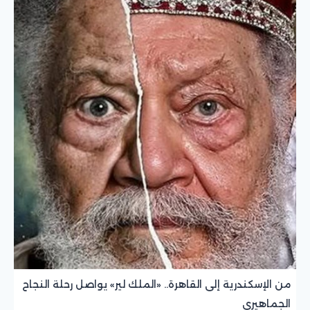
من الإسكندرية إلى القاهرة.. «الملك لير» يواصل رحلة النجاح
الجماهيري