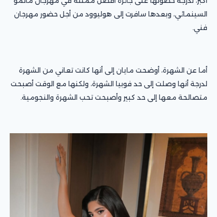
أكبر، لدرجة حصولها على جائزة أفضل ممثلة في مهرجان مالمو
السينمائي، وبعدها سافرت إلى هوليوود من أجل حضور مهرجان
فني.
أما عن الشهرة، أوضحت مايان إلى أنها كانت تعاني من الشهرة
لدرجة أنها وصلت إلى حد فوبيا الشهرة، ولكنها مع الوقت أصبحت
متصالحة معها إلى حد كبير وأصبحت تحب الشهرة والنجومية.