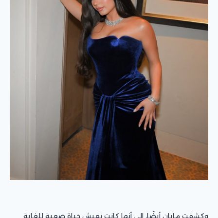
وكشفت مايان أيضًا، إلى أنها كانت تعيش حياة صعبة للغاية