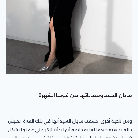
مايان السيد ومعاناتها من فوبيا الشهرة
ومن ناحية أخرى، كشفت مايان السيد أنها في تلك الفترة تعيش
حالة نفسية جيدة للغاية خاصة أنها بدأت تركز على عملها بشكل