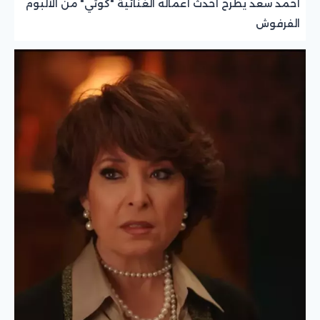
أحمد سعد يطرح أحدث أعماله الغنائية "كوتي" من الألبوم
الفرفوش