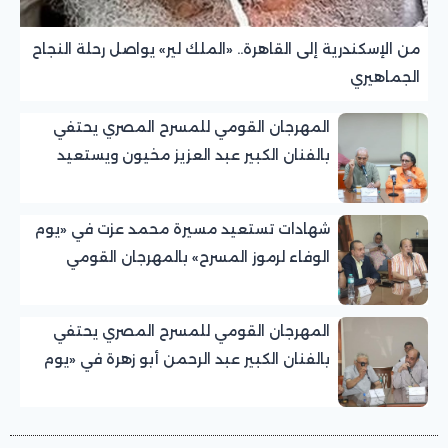
من الإسكندرية إلى القاهرة.. «الملك لير» يواصل رحلة النجاح
الجماهيري
المهرجان القومي للمسرح المصري يحتفي
بالفنان الكبير عبد العزيز مخيون ويستعيد
تجربته الرائدة في المسرح الريفي
شهادات تستعيد مسيرة محمد عزت في «يوم
الوفاء لرموز المسرح» بالمهرجان القومي
للمسرح المصري
المهرجان القومي للمسرح المصري يحتفي
بالفنان الكبير عبد الرحمن أبو زهرة في «يوم
الوفاء لرموز المسرح»