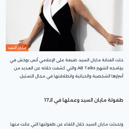
مايان السيد
حلت الفنانة مايان السيد، ضيفة على الإعلامي أنس بوخش في
برنامجه الشهير AB Talks والتي كشفت خلاله عن العديد من
أسرارها الشخصية والحياتية وانطلاقتها في مجال التمثيل.
طفولة مايان السيد وعملها في الـ17
وتحدثت مايان السيد، خلال اللقاء عن طفولتها التي عانت منها