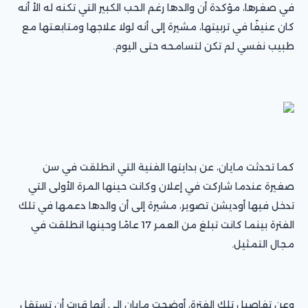
في صغرها، مؤكدة أن والدها رغم الحب الكبير التي تكنه له الأ أنه
كان عنيفًا في تربيتها، مشيرة إلى أنه لولا علاجها ومتابعتها مع
طبيب نفسي لم تكن لتسامحه حتى اليوم.
كما تحدثت مايان، عن بدايتها الفنية التي انطلقت في سن
صغيرة عندما شاركت في إعلان وكانت حينها المرة الأولى التي
تدخل فيها أوديشن تصوير، مشيرة إلى أن والدها دعمها في تلك
الفترة بينما كانت تبلغ من العمر 17 عامًا وحينها انطلقت في
مجال التمثيل.
وعن تفاصيل تلك الفترة، أوضحت مايان إلى أنها قررت أن تستقل