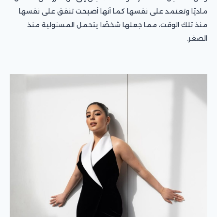
ماديًا وتعتمد على نفسها كما أنها أصبحت تنفق على نفسها
منذ تلك الوقت، مما جعلها شخصًا يتحمل المسئولية منذ
الصغر.