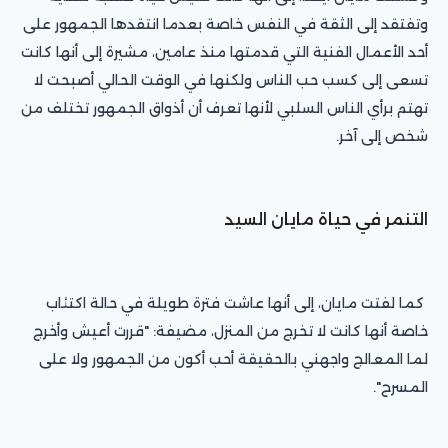
وتفتقد إلى الثقة في النفس خاصة بعدما انتقدها الجمهور على
أحد الأعمال الفنية التي قدمتها منذ عامين، مشيرة إلى أنها كانت
تسعى إلى كسب حب الناس ولكنها في الوقت الحالي أصبحت لا
تهتم برأي الناس السلبي لأنها تعرف أن أذواق الجمهور تختلف من
شخص إلى آخر.
التنمر في حياة مايان السيد
كما لفتت مايان، إلى أنها عاشت فترة طويلة في حالة اكتئاب
خاصة أنها كانت لا تخرج من المنزل، مضيفة: "قررت أعيش وأخرج
لما المعالج واجهني بالحقيقة أحب أكون من الجمهور ولا على
المسرح".