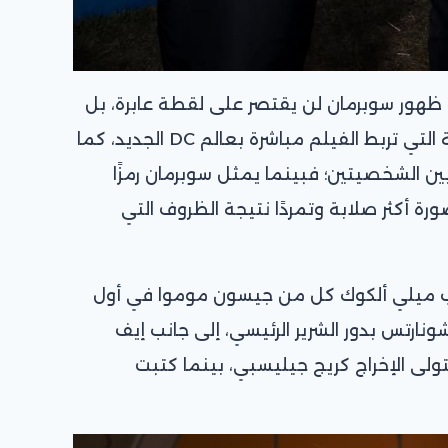
 ظهور سوبرمان لن يقتصر على لقطة عابرة، بل
يتضمن عددًا من المشاهد المهمة التي تربط الفيلم مباشرة بعالم DC الجديد، كما
ن الشخصيتين؛ فبينما يمثل سوبرمان رمزًا
رة أكثر صلابة وتمردًا نتيجة الظروف التي
نب ميلي ألكوك كل من جيسون موموا في أول
ارتس بدور الشرير الرئيسي، إلى جانب إيف
تولى الإخراج كريج جيليسبي، بينما كتبت