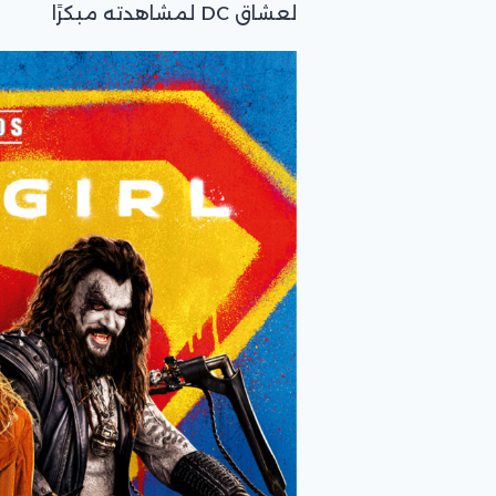
لعشاق DC لمشاهدته مبكرًا