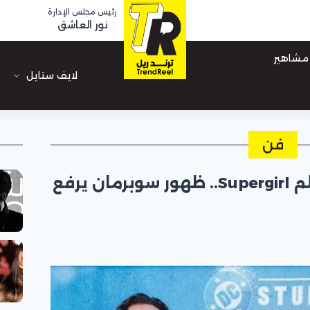
رئيس مجلس الإدارة
نور العاشق
مشاهير
لايف ستايل
فن
طرح الإعلان الرسمي لفيلم Supergirl.. ظهور سوبرمان يرفع