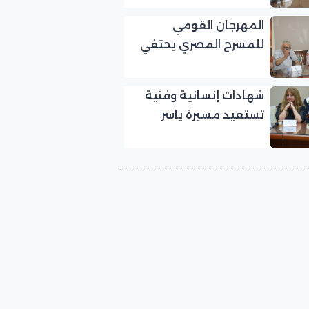
بالمهرجان القومي
المهرجان القومي
للمسرح المصري
للمسرح المصري يحتفي
بالفنان الكبير عبد الرحمن
أبو زهرة في «يوم الوفاء
شهادات إنسانية وفنية
لرموز المسرح»
تستعيد مسيرة ياسر
صادق في «يوم الوفاء
لرموز المسرح» بالمهرجان
القومي للمسرح المصري