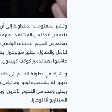
وتشير المعلومات المتداولة إلى أن
يستعرض الفيلم الاختلاف الواضح بي
للأمل والتفاؤل، تظهر سوبرجيرل بصو
عاشتها بعد تدمير كوكب كريبتون.
ويشارك في بطولة الفيلم إلى جا
ظهور له بشخصية لوبو، وماتياس شون
ريدلي وعدد من النجوم الآخرين. وي
السيناريو آنا نوجيرا.