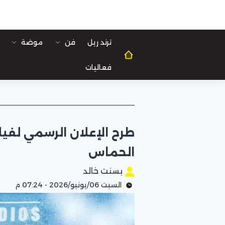
ترند ريل
فن
موضة
فعاليات
الحماس
بسنت خالد
السبت 06/يونيو/2026 - 07:24 م