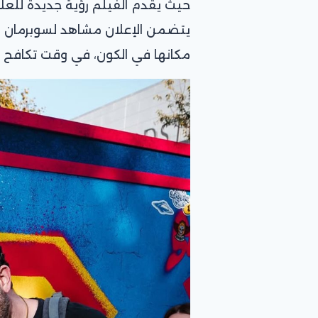
حيث يقدم الفيلم رؤية جديدة للعلا
يتضمن الإعلان مشاهد لسوبرمان وه
مكانها في الكون، في وقت تكافح ف