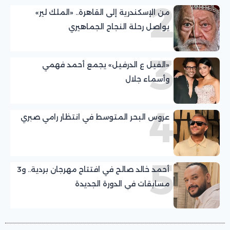
2
من الإسكندرية إلى القاهرة.. «الملك لير»
يواصل رحلة النجاح الجماهيري
3
«الفيل ع الدرفيل» يجمع أحمد فهمي
وأسماء جلال
4
عروس البحر المتوسط في انتظار رامي صبري
5
أحمد خالد صالح في افتتاح مهرجان بردية.. و3
مسابقات في الدورة الجديدة