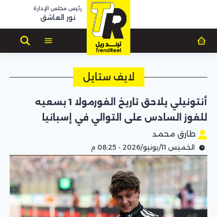
رئيس مجلس الإدارة
نور العاشق
لايف ستايل
أنتونيلي يلاحق تاريخ الفورمولا 1 بسعيه
للفوز السادس على التوالي في إسبانيا
طارق محمد
الخميس 11/يونيو/2026 - 08:25 م