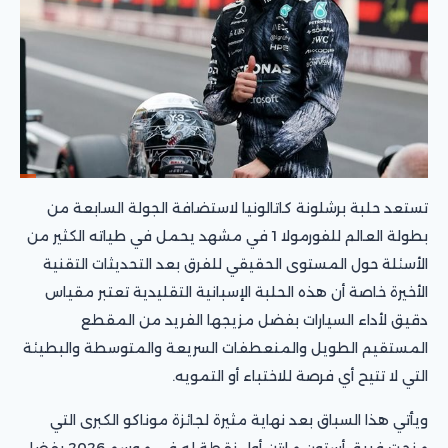
تستعد حلبة برشلونة كاتالونيا لاستضافة الجولة السابعة من
بطولة العالم للفورمولا 1 في مشهد يحمل في طياته الكثير من
الأسئلة حول المستوى الحقيقي للفرق بعد التحديثات التقنية
الأخيرة خاصة أن هذه الحلبة الإسبانية التقليدية تعتبر مقياس
دقيق لأداء السيارات بفضل مزيجها الفريد من المقطع
المستقيم الطويل والمنعطفات السريعة والمتوسطة والبطيئة
التي لا تتيح أي فرصة للاختباء أو التمويه.
ويأتي هذا السباق بعد نهاية مثيرة لجائزة موناكو الكبرى التي
منحت فريق أستون مارتن أول نقطة له في موسم 2026 بفضل