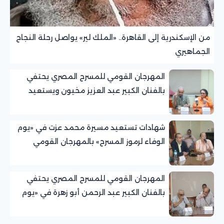
من الإسكندرية إلى القاهرة.. «الملك لير» يواصل رحلة النجاح
الجماهيري
المهرجان القومي للمسرح المصري يحتفي
بالفنان الكبير عبد العزيز مخيون ويستعيد
تجربته الرائدة في المسرح الريفي
شهادات تستعيد مسيرة محمد عزت في «يوم
الوفاء لرموز المسرح» بالمهرجان القومي
للمسرح المصري
المهرجان القومي للمسرح المصري يحتفي
بالفنان الكبير عبد الرحمن أبو زهرة في «يوم
الوفاء لرموز المسرح»