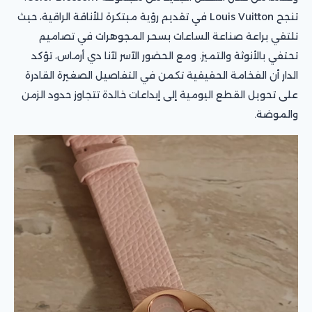
تنجح Louis Vuitton في تقديم رؤية مبتكرة للأناقة الراقية، حيث
تلتقي براعة صناعة الساعات بسحر المجوهرات في تصاميم
تحتفي بالأنوثة والتميز. ومع الحضور الآسر لآنا دي أرماس، تؤكد
الدار أن الفخامة الحقيقية تكمن في التفاصيل الصغيرة القادرة
على تحويل القطع اليومية إلى إبداعات خالدة تتجاوز حدود الزمن
والموضة.