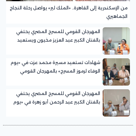
من الإسكندرية إلى القاهرة.. «الملك لير» يواصل رحلة النجاح
الجماهيري
المهرجان القومي للمسرح المصري يحتفي
بالفنان الكبير عبد العزيز مخيون ويستعيد
تجربته الرائدة في المسرح الريفي
شهادات تستعيد مسيرة محمد عزت في «يوم
الوفاء لرموز المسرح» بالمهرجان القومي
للمسرح المصري
المهرجان القومي للمسرح المصري يحتفي
بالفنان الكبير عبد الرحمن أبو زهرة في «يوم
الوفاء لرموز المسرح»