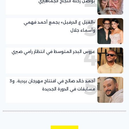
يواصل رحلة النجاح الجماهيري
3
«الفيل ع الدرفيل» يجمع أحمد فهمي
وأسماء جلال
4
عروس البحر المتوسط في انتظار رامي صبري
5
أحمد خالد صالح في افتتاح مهرجان بردية.. و3
مسابقات في الدورة الجديدة