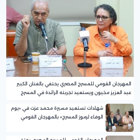
المهرجان القومي للمسرح المصري يحتفي بالفنان الكبير
عبد العزيز مخيون ويستعيد تجربته الرائدة في المسرح
الريفي
شهادات تستعيد مسيرة محمد عزت في «يوم
الوفاء لرموز المسرح» بالمهرجان القومي
للمسرح المصري
المهرجان القومي للمسرح المصري يحتفي