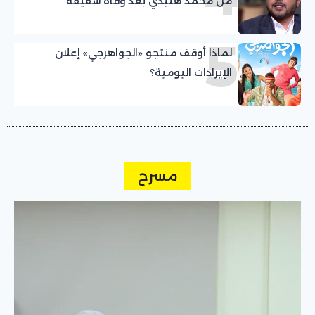
من محمد هنيدي بعد وفاة شقيقه
5
لماذا أوقف منتجو «الجواهرجي» إعلان
الإيرادات اليومية؟
مسرح