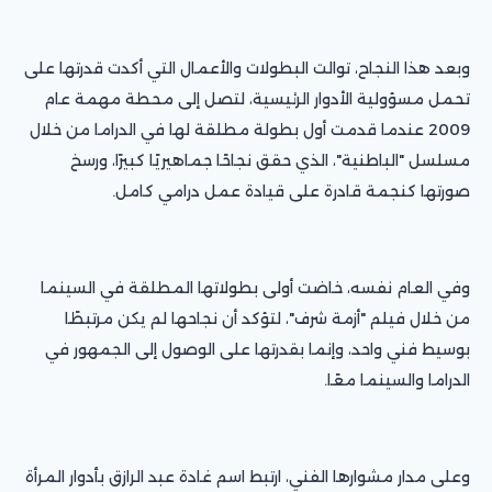
وبعد هذا النجاح، توالت البطولات والأعمال التي أكدت قدرتها على
تحمل مسؤولية الأدوار الرئيسية، لتصل إلى محطة مهمة عام
2009 عندما قدمت أول بطولة مطلقة لها في الدراما من خلال
مسلسل "الباطنية"، الذي حقق نجاحًا جماهيريًا كبيرًا، ورسخ
صورتها كنجمة قادرة على قيادة عمل درامي كامل.
وفي العام نفسه، خاضت أولى بطولاتها المطلقة في السينما
من خلال فيلم "أزمة شرف"، لتؤكد أن نجاحها لم يكن مرتبطًا
بوسيط فني واحد، وإنما بقدرتها على الوصول إلى الجمهور في
الدراما والسينما معًا.
وعلى مدار مشوارها الفني، ارتبط اسم غادة عبد الرازق بأدوار المرأة