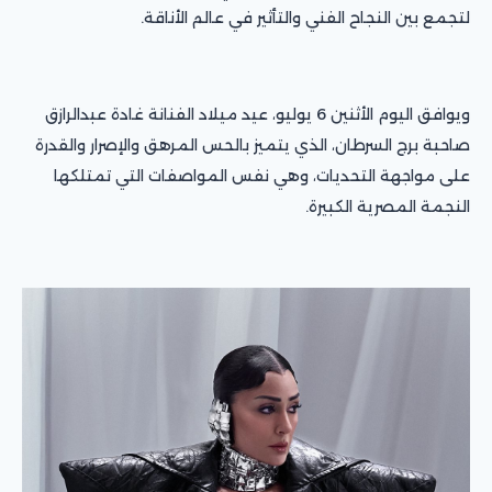
لتجمع بين النجاح الفني والتأثير في عالم الأناقة.
ويوافق اليوم الأثنين 6 يوليو، عيد ميلاد الفنانة غادة عبدالرازق
صاحبة برج السرطان، الذي يتميز بالحس المرهق والإصرار والقدرة
على مواجهة التحديات، وهي نفس المواصفات التي تمتلكها
النجمة المصرية الكبيرة.