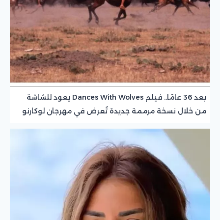
بعد 36 عامًا.. فيلم Dances With Wolves يعود للشاشة
من خلال نسخة مرممة جديدة تُعرض في مهرجان لوكارنو