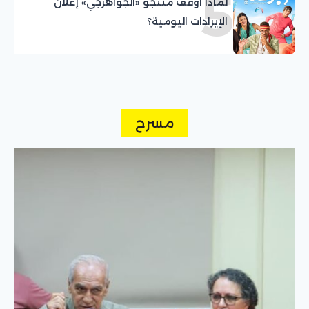
5
لماذا أوقف منتجو «الجواهرجي» إعلان
الإيرادات اليومية؟
مسرح