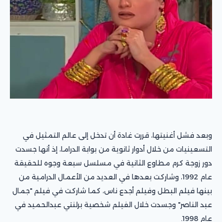
وبعد فشل أغنيتها، قررت غادة أن تدخل إلى عالم التمثيل في
التسعينيات من خلال أدوار ثانوية من بوابة الدراما، إذ أنها جسدت
دور زوجة كرم مطاوع الثانية في مسلسل سبعة وجوه للحقيقة
عام 1992، وشاركت بعدها في العديد من الأعمال الدرامية من
بينها فيلم البطل وفيلم أجدع ناس، كما شاركت في فيلم "جمال
عبد الناصر" وجسدت خلال الفيلم شخصية برلنتي عبدالحميد في
عام 1998.