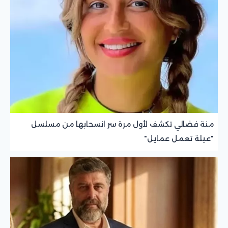
منة فضالي تكشف لأول مرة سر انسحابها من مسلسل
"عيلة تعمل عمايل"