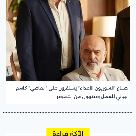
صناع "السوريون الأعداء" يستقرون على "العاصي" كاسم
نهائي للعمل وينتهون من التصوير
الأكثر قراءة