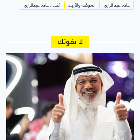
غادة عبد الرازق
الموضة والأزياء
أعمال غادة عبدالرازق
لا يفوتك