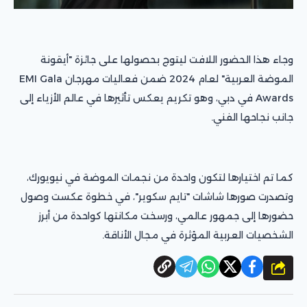
وجاء هذا الحضور اللافت ليتوج بحصولها على جائزة "أيقونة
الموضة العربية" لعام 2024 ضمن فعاليات مهرجان EMI Gala
Awards في دبي، وهو تكريم يعكس تأثيرها في عالم الأزياء إلى
جانب نجاحها الفني.
كما تم اختيارها لتكون واحدة من نجمات الموضة في نيويورك،
وتصدرت صورها شاشات "تايم سكوير"، في خطوة عكست وصول
حضورها إلى جمهور عالمي، ورسخت مكانتها كواحدة من أبرز
الشخصيات العربية المؤثرة في مجال الأناقة.
شارك