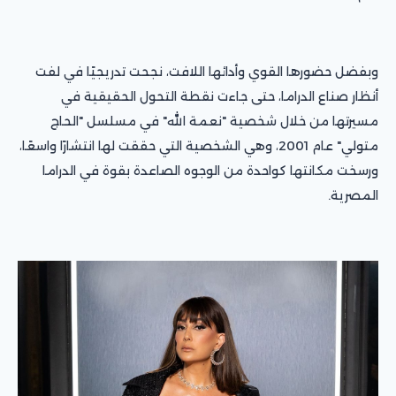
وبفضل حضورها القوي وأدائها اللافت، نجحت تدريجيًا في لفت
أنظار صناع الدراما، حتى جاءت نقطة التحول الحقيقية في
مسيرتها من خلال شخصية "نعمة الله" في مسلسل "الحاج
متولي" عام 2001، وهي الشخصية التي حققت لها انتشارًا واسعًا،
ورسخت مكانتها كواحدة من الوجوه الصاعدة بقوة في الدراما
المصرية.