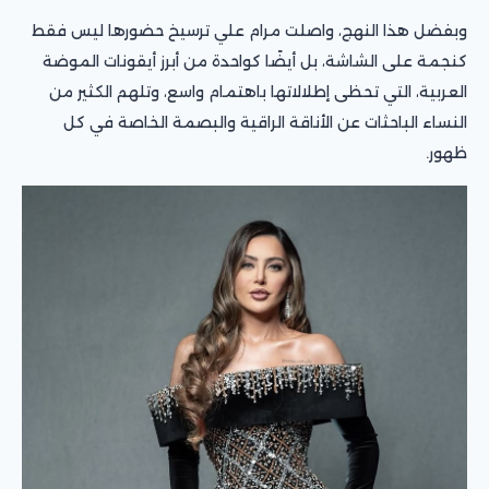
وبفضل هذا النهج، واصلت مرام علي ترسيخ حضورها ليس فقط
كنجمة على الشاشة، بل أيضًا كواحدة من أبرز أيقونات الموضة
العربية، التي تحظى إطلالاتها باهتمام واسع، وتلهم الكثير من
النساء الباحثات عن الأناقة الراقية والبصمة الخاصة في كل
ظهور.