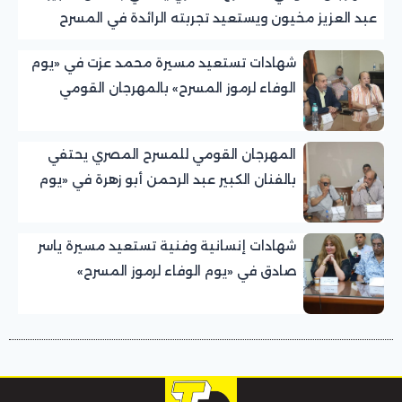
عبد العزيز مخيون ويستعيد تجربته الرائدة في المسرح
الريفي
شهادات تستعيد مسيرة محمد عزت في «يوم
الوفاء لرموز المسرح» بالمهرجان القومي
للمسرح المصري
المهرجان القومي للمسرح المصري يحتفي
بالفنان الكبير عبد الرحمن أبو زهرة في «يوم
الوفاء لرموز المسرح»
شهادات إنسانية وفنية تستعيد مسيرة ياسر
صادق في «يوم الوفاء لرموز المسرح»
بالمهرجان القومي للمسرح المصري