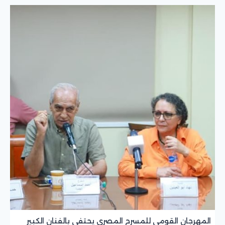
المهرجان القومي للمسرح المصري يحتفي بالفنان الكبير