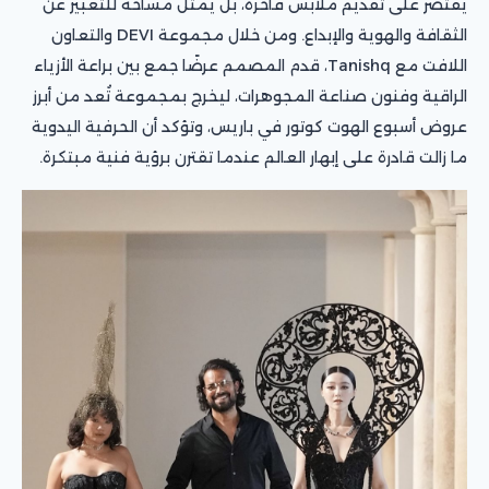
يقتصر على تقديم ملابس فاخرة، بل يمثل مساحة للتعبير عن
الثقافة والهوية والإبداع. ومن خلال مجموعة DEVI والتعاون
اللافت مع Tanishq، قدم المصمم عرضًا جمع بين براعة الأزياء
الراقية وفنون صناعة المجوهرات، ليخرج بمجموعة تُعد من أبرز
عروض أسبوع الهوت كوتور في باريس، وتؤكد أن الحرفية اليدوية
ما زالت قادرة على إبهار العالم عندما تقترن برؤية فنية مبتكرة.