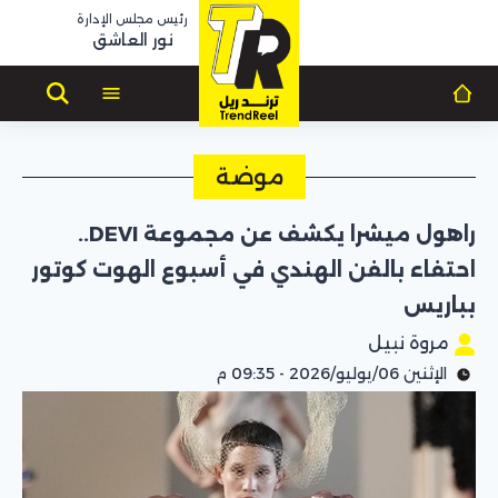
رئيس مجلس الإدارة
نور العاشق
موضة
راهول ميشرا يكشف عن مجموعة DEVI..
احتفاء بالفن الهندي في أسبوع الهوت كوتور
بباريس
مروة نبيل
الإثنين 06/يوليو/2026 - 09:35 م