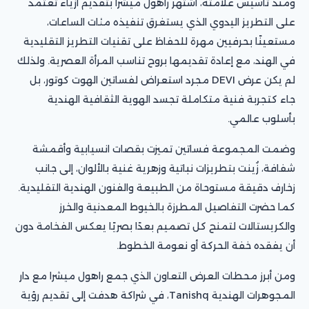
ومنذ تأسيس علامته، اشتهر راهول ميشرا بتقديم أزياء تعتمد
على التطريز اليدوي الذي يستغرق تنفيذه مئات الساعات،
مستعينًا بحرفيين مهرة للحفاظ على تقنيات التطريز التقليدية
في الهند، مع إعادة تقديمها بروح تناسب المرأة العصرية. ولذلك
لم يكن عرض DEVI مجرد استعراض لفساتين الهوت كوتور، بل
جاء كتجربة فنية متكاملة تجسد الهوية الثقافية الهندية
بأسلوب عالمي.
وضمت المجموعة فساتين تميزت بقصات انسيابية وأقمشة
شفافة، زُينت بتطريزات نباتية وزهرية غنية بالألوان، إلى جانب
زخارف دقيقة مستوحاة من الطبيعة والفنون الهندية التقليدية.
كما حضرت التفاصيل المطرزة بالخيوط المعدنية والخرز
والكريستالات لتمنح كل تصميم بعدًا بصريًا يعكس الفخامة دون
أن يفقده خفة الحركة أو نعومة الخطوط.
ومن أبرز محطات العرض التعاون الذي جمع راهول ميشرا مع دار
المجوهرات الهندية Tanishq، في شراكة هدفت إلى تقديم رؤية