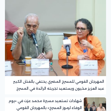
المهرجان القومي للمسرح المصري يحتفي بالفنان الكبير
عبد العزيز مخيون ويستعيد تجربته الرائدة في المسرح
الريفي
شهادات تستعيد مسيرة محمد عزت في «يوم
الوفاء لرموز المسرح» بالمهرجان القومي