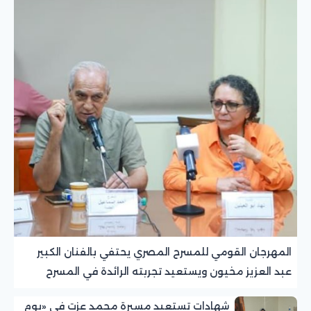
المهرجان القومي للمسرح المصري يحتفي بالفنان الكبير
عبد العزيز مخيون ويستعيد تجربته الرائدة في المسرح
الريفي
شهادات تستعيد مسيرة محمد عزت في «يوم