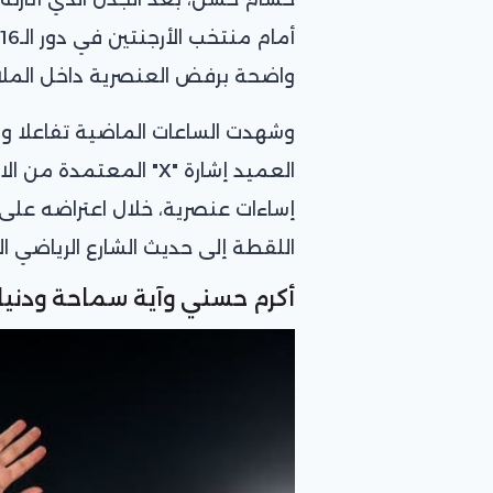
واضحة برفض العنصرية داخل المل
وشهدت الساعات الماضية تفاعلا وا
العميد إشارة "X" المعتم
إساءات عنصرية، خلال اعتراضه على أ
اللقطة إلى حديث الشارع الرياضي ا
أكرم حسني وآية سماحة ودني