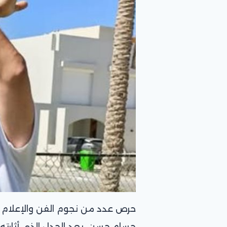
حرص عدد من نجوم الفن والإعلام 
حسام حسن، بعد الجدل الذي أثارته 