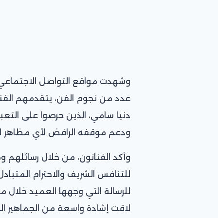
وشهدت مواقع التواصل الاجتماع
عدد من نجوم الفن، يتقدمهم الفنان
دنيا سامي، الذين حرصوا على التع
ودعم موقفه الرافض لأي مظاهر للت
وأكد الفنانون، من خلال رسائلهم 
للتنافس الشريف والاحترام المتبادل
لاقت إشادة واسعة من الجماهير الم