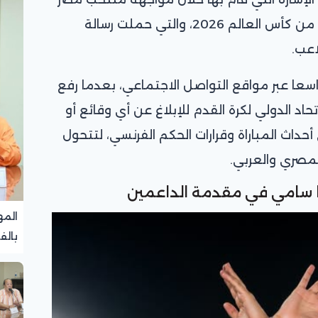
أمام منتخب الأرجنتين في دور الـ16 من كأس العالم 2026، والتي حملت رسالة
اعب.
سعا عبر مواقع التواصل الاجتماعي، بعدما رفع
دة من الاتحاد الدولي لكرة القدم للإبلاغ عن أي وقائع أو
حداث المباراة وقرارات الحكم الفرنسي، لتتحول
لمصري والعربي.
ا سامي في مقدمة الداعمين
المه
بالف
تجرب