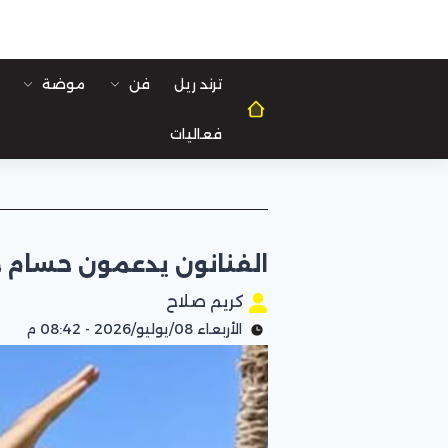
ترند ريل
فن
موضة
فعاليات
الفنانون يدعمون حسام ح
كريم صلاح
الأربعاء 08/يوليو/2026 - 08:42 م