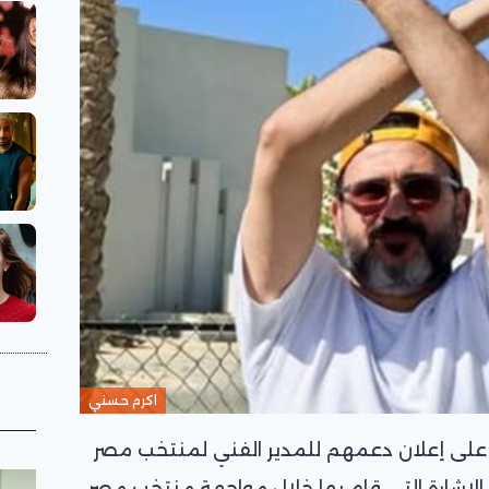
اكرم حسني
على إعلان دعمهم للمدير الفني لمنتخب مصر
الإشارة التي قام بها خلال مواجهة منتخب مصر