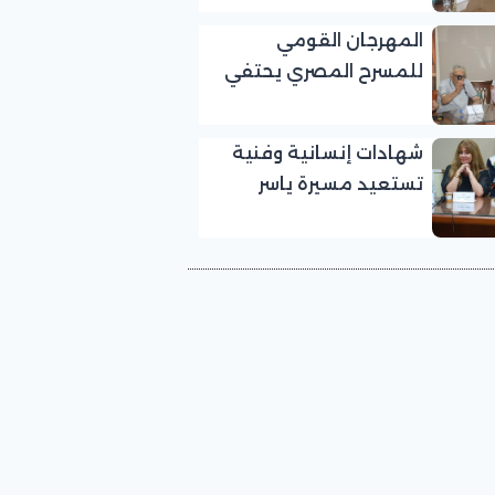
بالمهرجان القومي
المهرجان القومي
للمسرح المصري
للمسرح المصري يحتفي
بالفنان الكبير عبد الرحمن
أبو زهرة في «يوم الوفاء
شهادات إنسانية وفنية
لرموز المسرح»
تستعيد مسيرة ياسر
صادق في «يوم الوفاء
لرموز المسرح» بالمهرجان
القومي للمسرح المصري