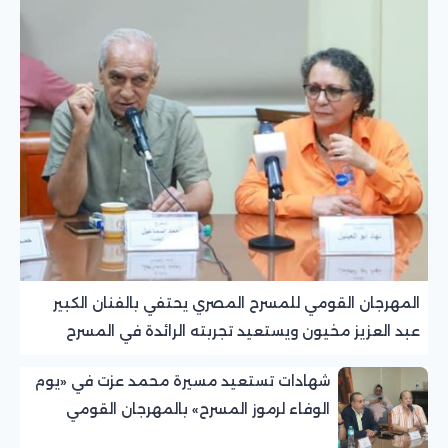
المهرجان القومي للمسرح المصري يحتفي بالفنان الكبير
عبد العزيز مخيون ويستعيد تجربته الرائدة في المسرح
الريفي
شهادات تستعيد مسيرة محمد عزت في «يوم
الوفاء لرموز المسرح» بالمهرجان القومي
للمسرح المصري