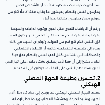
فقد أظهرت دراسة رصدية طويلة الأمد أن الأشخاص الذين
يمارسون التنس بانتظام يعيشون ما يقارب عقدًا كاملًا أكثر من
غيرهم ممن يمارسون نشاطًا بدنيًا أقل.
ورغم أن الرياضات الأخرى مثل الجري وركوب الدراجات والسباحة
وكرة الريشة وكرة القدم قد تساهم أيضًا في تعزيز طول العمر،
فإن التنس قدّم أكبر قدر من الفوائد، ويُرجّح أن السبب في ذلك
يعود إلى طبيعته الاجتماعية، خاصة أن التفاعل الاجتماعي
والصداقات التي تنشأ من خلال لعب التنس بانتظام تعزز حياة
الناس، مشيرًا إلى أن هذا الأمر ينطبق بشكل خاص على كبار السن
الذين يساعدهم التنس على البقاء منخرطين في المجتمع.
2. تحسين وظيفة الجهاز العضلي
الهيكلي
ضعف الجهاز العضلي الهيكلي قد يؤدي إلى مشاكل مثل آلام
الظهر، وتقييد الحركة، وهشاشة العظام، وزيادة خطر الإصابة