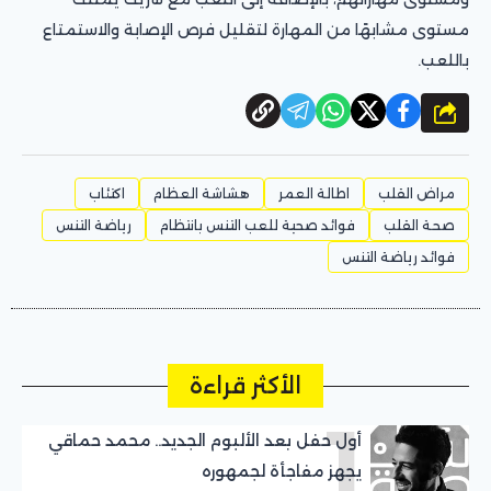
مستوى مشابهًا من المهارة لتقليل فرص الإصابة والاستمتاع
باللعب.
شارك
مراض القلب
اطالة العمر
هشاشة العظام
اكتئاب
صحة القلب
فوائد صحية للعب التنس بانتظام
رياضة التنس
فوائد رياضة التنس
الأكثر قراءة
1
أول حفل بعد الألبوم الجديد.. محمد حماقي
يجهز مفاجأة لجمهوره