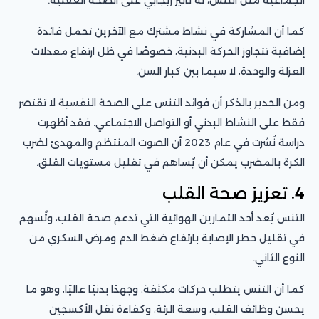
كما أن المشاركة في نشاط مشترك مع الآخرين تحمل فائدة
إضافية تتجاوز الحركة البدنية، خصوصًا في ظل ارتفاع معدلات
العزلة والوحدة، لا سيما بين كبار السن.
ومن الجدير بالذكر أن فوائد التنس على الصحة النفسية لا تقتصر
فقط على النشاط البدني أو التواصل الاجتماعي. فقد أظهرت
دراسة نُشرت في عام 2023 أن الصوت المنتظم والمهدئ لضرب
الكرة بالمضرب يمكن أن يُساهم في تقليل مستويات القلق.
4. تعزيز صحة القلب
التنس يُعد أحد التمارين الهوائية التي تدعم صحة القلب، وتُسهم
في تقليل خطر الإصابة بارتفاع ضغط الدم ومرض السكري من
النوع الثاني.
كما أن التنس يتطلب حركات مكثفة، وجهدًا بدنيًا عاليًا، وهو ما
يحسن وظائف القلب، وسعة الرئة، وكفاءة نقل الأكسجين