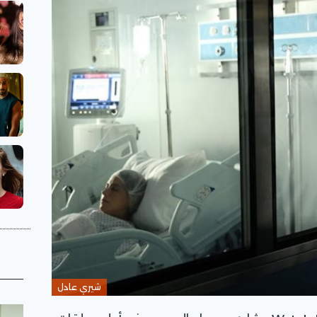
شيري عادل