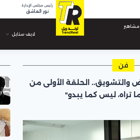
رئيس مجلس الإدارة
نور العاشق
مشاهير
لايف ستايل
فن
 والتشويق.. الحلقة الأولى من
تراه، ليس كما يبدو"