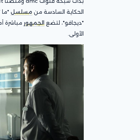
الحكاية السادسة من
مسلسل
"ما ت
"ديجافو"، لتضع
الجمهور
مباشرة أم
الأولى.