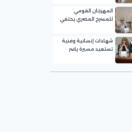
بالمهرجان القومي
المهرجان القومي
للمسرح المصري
للمسرح المصري يحتفي
بالفنان الكبير عبد الرحمن
أبو زهرة في «يوم الوفاء
شهادات إنسانية وفنية
لرموز المسرح»
تستعيد مسيرة ياسر
صادق في «يوم الوفاء
لرموز المسرح» بالمهرجان
القومي للمسرح المصري