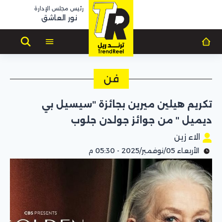
رئيس مجلس الإدارة
نور العاشق
فن
تكريم هيلين ميرين بجائزة "سيسيل بي
ديميل " من جوائز جولدن جلوب
الاء زين
الأربعاء 05/نوفمبر/2025 - 05:30 م