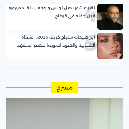
4
تامر عاشور يصل تونس ويوجه رسالة لجمهوره
قبل حفله في قرطاج
5
أبرز صيحات مكياج خريف 2026.. الشفاه
الضبابية والخدود الموردة تتصدر المشهد
مسرح