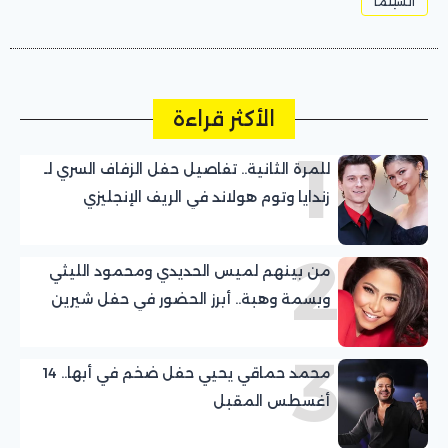
السينما
الأكثر قراءة
1
للمرة الثانية.. تفاصيل حفل الزفاف السري لـ
زندايا وتوم هولاند في الريف الإنجليزي
2
من بينهم لميس الحديدي ومحمود الليثي
وبسمة وهبة.. أبرز الحضور في حفل شيرين
عبد الوهاب بالساحل الشمالي
3
محمد حماقي يحيي حفل ضخم في أبها.. 14
أغسطس المقبل