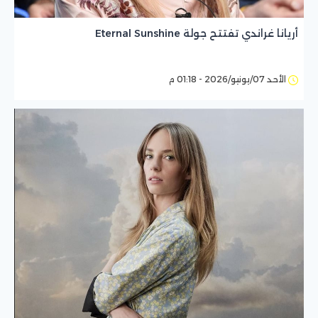
أريانا غراندي تفتتح جولة Eternal Sunshine
الأحد 07/يونيو/2026 - 01:18 م