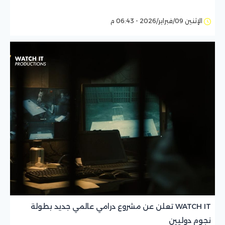
الإثنين 09/فبراير/2026 - 06:43 م
WATCH IT تعلن عن مشروع درامي عالمي جديد بطولة
نجوم دوليين