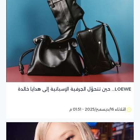
LOEWE… حين تتحوّل الحِرفية الإسبانية إلى هدايا خالدة
الثلاثاء 16/ديسمبر/2025 - 01:51 م