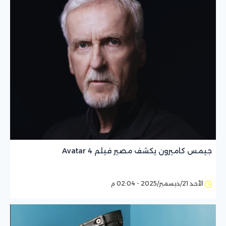
جيمس كاميرون يكشف مصير فيلم Avatar 4
الأحد 21/ديسمبر/2025 - 02:04 م