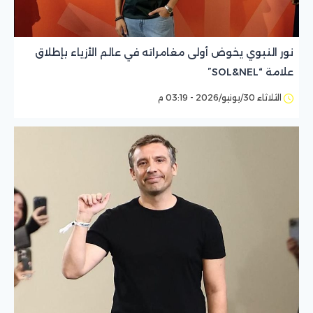
نور النبوي يخوض أولى مغامراته في عالم الأزياء بإطلاق
علامة “SOL&NEL”
الثلاثاء 30/يونيو/2026 - 03:19 م