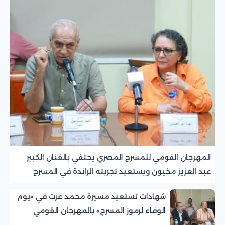
المهرجان القومي للمسرح المصري يحتفي بالفنان الكبير
عبد العزيز مخيون ويستعيد تجربته الرائدة في المسرح
الريفي
شهادات تستعيد مسيرة محمد عزت في «يوم
الوفاء لرموز المسرح» بالمهرجان القومي
للمسرح المصري