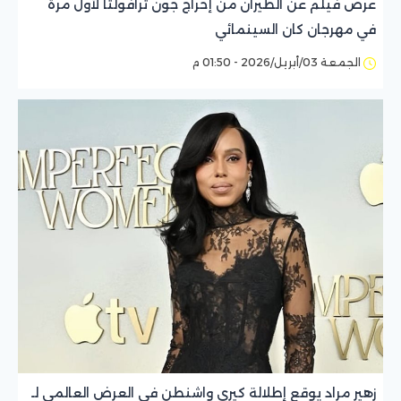
عرض فيلم عن الطيران من إخراج جون ترافولتا لأول مرة
في مهرجان كان السينمائي
الجمعة 03/أبريل/2026 - 01:50 م
زهير مراد يوقع إطلالة كيري واشنطن في العرض العالمي لـ