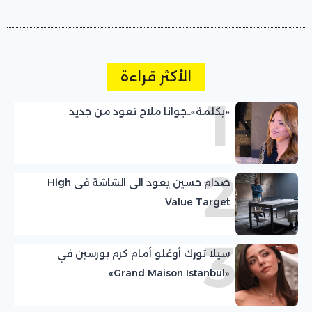
الأكثر قراءة
1
«بكلمة»..جوانا ملاح تعود من جديد
2
صدام حسين يعود الى الشاشة فى High
Value Target
3
سيلا تورك أوغلو أمام كرم بورسين في
«Grand Maison Istanbul»