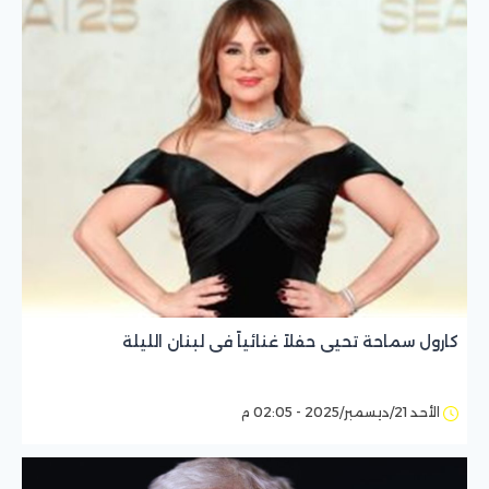
كارول سماحة تحيى حفلاً غنائياً فى لبنان الليلة
الأحد 21/ديسمبر/2025 - 02:05 م