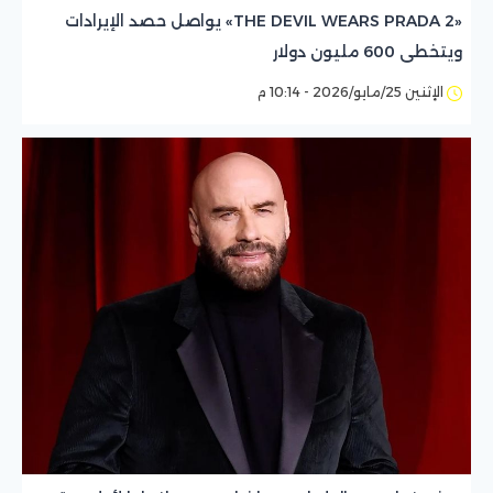
«THE DEVIL WEARS PRADA 2» يواصل حصد الإيرادات
ويتخطى 600 مليون دولار
الإثنين 25/مايو/2026 - 10:14 م