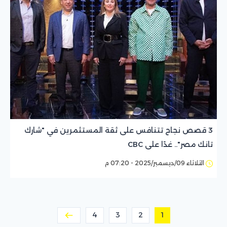
3 قصص نجاح تتنافس على ثقة المستثمرين في "شارك
تانك مصر".. غدًا على CBC
الثلاثاء 09/ديسمبر/2025 - 07:20 م
4
3
2
1