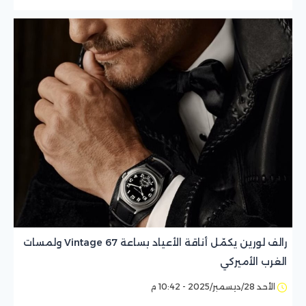
رالف لورين يكمّل أناقة الأعياد بساعة Vintage 67 ولمسات
الغرب الأميركي
الأحد 28/ديسمبر/2025 - 10:42 م