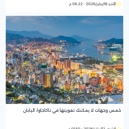
الأحد 18/يناير/2026 - 06:22 م
خمس وجهات لا يمكنك تفويتها في ناكاجاوا، اليابان
الإثنين 12/يناير/2026 - 01:50 م