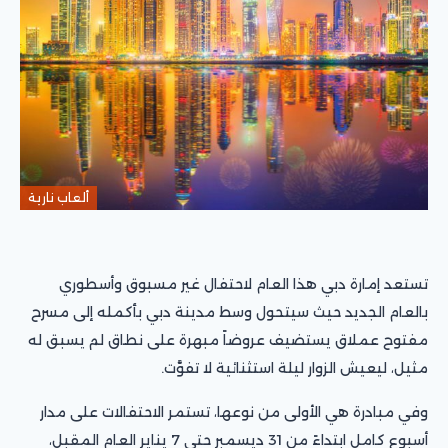
ألعاب نارية
تستعد إمارة دبي هذا العام لاحتفال غير مسبوق وأسطوري
بالعام الجديد حيث سيتحول وسط مدينة دبي بأكمله إلى مسرح
مفتوح عملاق يستضيف عروضاً مبهرة على نطاق لم يسبق له
مثيل، ليعيش الزوار ليلة استثنائية لا تفوَّت.
وفي مبادرة هي الأولى من نوعها، تستمر الاحتفالات على مدار
أسبوع كامل ابتداءً من 31 ديسمبر حتى 7 يناير العام المقبل،