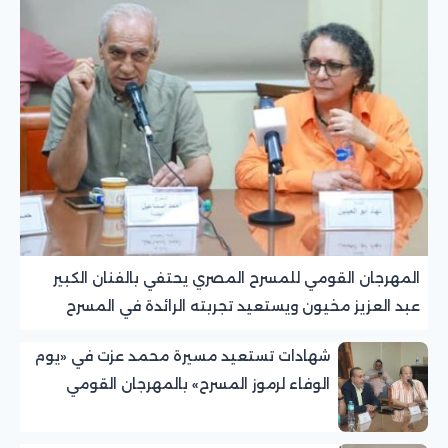
المهرجان القومي للمسرح المصري يحتفي بالفنان الكبير
عبد العزيز مخيون ويستعيد تجربته الرائدة في المسرح
الريفي
شهادات تستعيد مسيرة محمد عزت في «يوم
الوفاء لرموز المسرح» بالمهرجان القومي
للمسرح المصري