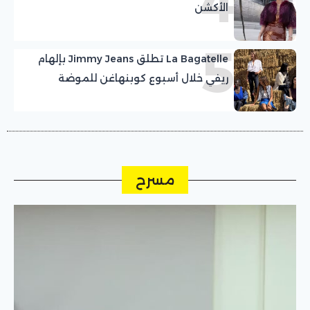
4
الأكشن
5
La Bagatelle تطلق Jimmy Jeans بإلهام
ريفي خلال أسبوع كوبنهاغن للموضة
مسرح