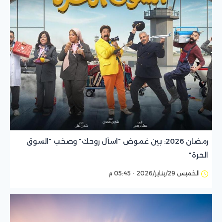
رمضان 2026: بين غموض "اسأل روحك" وصخب "السوق
الحرة"
الخميس 29/يناير/2026 - 05:45 م