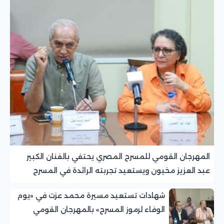
المهرجان القومي للمسرح المصري يحتفي بالفنان الكبير
عبد العزيز مخيون ويستعيد تجربته الرائدة في المسرح
الريفي
شهادات تستعيد مسيرة محمد عزت في «يوم
الوفاء لرموز المسرح» بالمهرجان القومي
للمسرح المصري