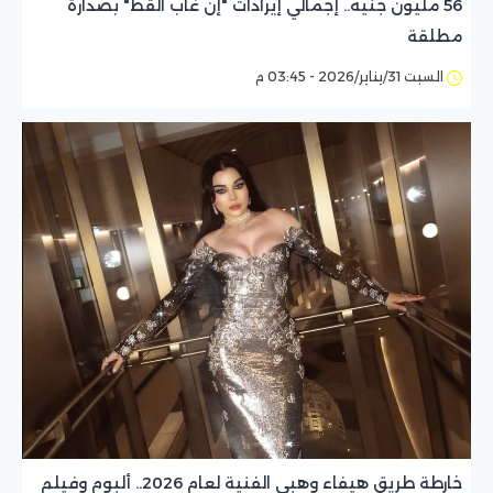
56 مليون جنيه.. إجمالي إيرادات "إن غاب القط" بصدارة
مطلقة
السبت 31/يناير/2026 - 03:45 م
خارطة طريق هيفاء وهبي الفنية لعام 2026.. ألبوم وفيلم