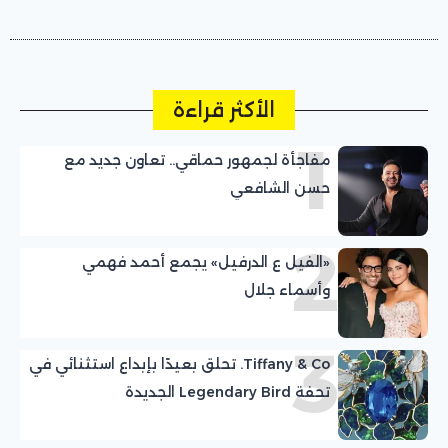
الأكثر قراءة
1
مفاجأة لجمهور حماقي.. تعاون جديد مع
حسن الشافعي
2
«الفيل ع الدرفيل» يجمع أحمد فهمي
وأسماء جلال
3
Tiffany & Co. تحلق بعيدًا بإبداع استثنائي في
تحفة Legendary Bird الجديدة