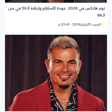
توم هانكس في 2026.. عودة الأساطير ولياقة الـ30 في سن
الـ69
السبت 31/يناير/2026 - 03:45 م