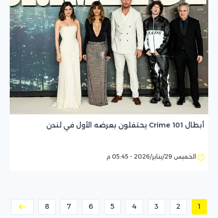
أبطال Crime 101 يحتفلون بعرضه الأول في لندن
الخميس 29/يناير/2026 - 05:45 م
8
7
6
5
4
3
2
1