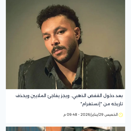
بعد دخول القفص الذهبي.. ويجز يفاجئ الملايين ويحذف
تاريخه من "إنستغرام"
الخميس 29/يناير/2026 - 09:48 م