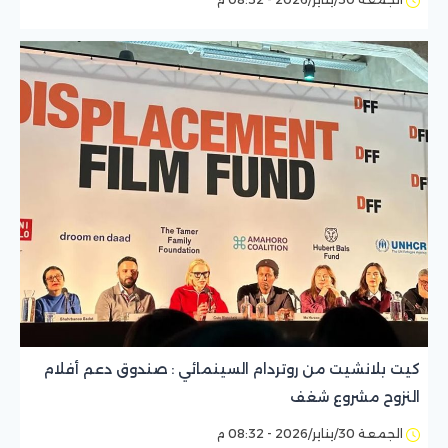
كيت بلانشيت من روتردام السينمائي : صندوق دعم أفلام
النزوح مشروع شغف
الجمعة 30/يناير/2026 - 08:32 م