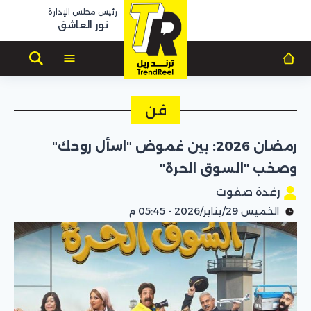
رئيس مجلس الإدارة
نور العاشق
فن
رمضان 2026: بين غموض "اسأل روحك"
وصخب "السوق الحرة"
رغدة صفوت
الخميس 29/يناير/2026 - 05:45 م