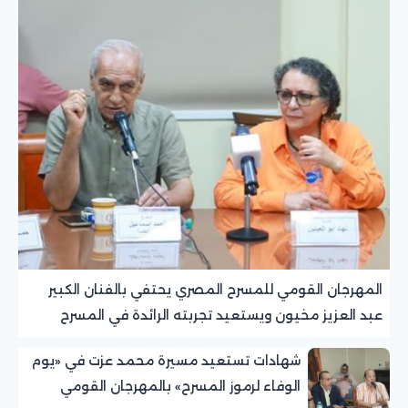
المهرجان القومي للمسرح المصري يحتفي بالفنان الكبير
عبد العزيز مخيون ويستعيد تجربته الرائدة في المسرح
الريفي
شهادات تستعيد مسيرة محمد عزت في «يوم
الوفاء لرموز المسرح» بالمهرجان القومي