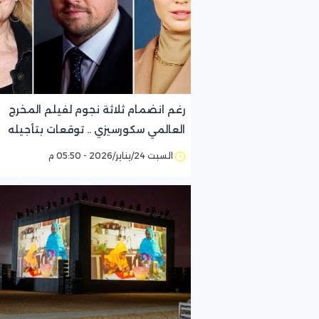
رغم انضمام ثلاثة نجوم لفيلم المخرج
العالمي سكورسيزي .. توقعات بتأجيله
يكشف عن جدول مزدحم له
السبت 24/يناير/2026 - 05:50 م