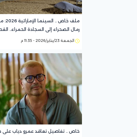
ملف خاص .. السينما الإم
رمال الصحراء إلى السجادة الحمراء.. الق
الكاملة لثورة المبدعين العالمية
الجمعة 23/يناير/2026 - 11:35 م
خاص .. تفاصيل تعاقد عمرو دياب على 