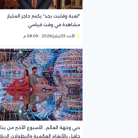
"لعبة وقلبت بجد" يكسر حاجز المليار
مشاهدة في وقت قياسي
الأحد 25/يناير/2026 - 08:09 م
دبي وجهة العالم.. الأسبوع الأخير من يناي
حافل بالأنغام العالمية والبطولات الريا