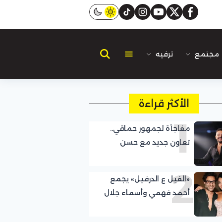
instagram
tiktok
youtube
twitter
facebook
مجتمع
ترفيه
الأكثر قراءة
1
مفاجأة لجمهور حماقي..
تعاون جديد مع حسن
الشافعي
2
«الفيل ع الدرفيل» يجمع
أحمد فهمي وأسماء جلال