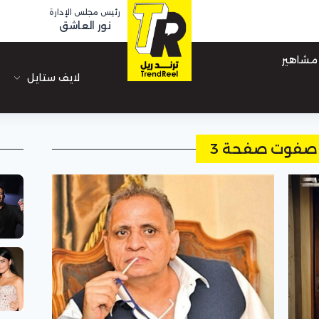
رئيس مجلس الإدارة
نور العاشق
مشاهير
لايف ستايل
 صفوت صفحة 3