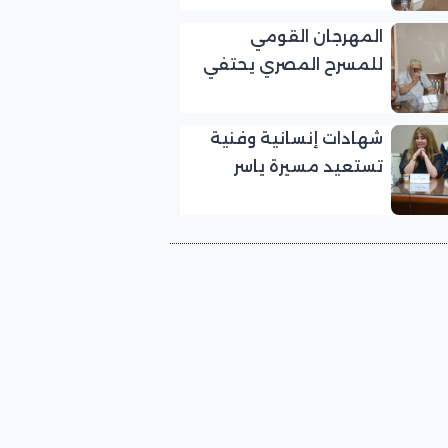
بالمهرجان القومي
المهرجان القومي
للمسرح المصري
للمسرح المصري يحتفي
بالفنان الكبير عبد الرحمن
أبو زهرة في «يوم الوفاء
شهادات إنسانية وفنية
لرموز المسرح»
تستعيد مسيرة ياسر
صادق في «يوم الوفاء
لرموز المسرح» بالمهرجان
القومي للمسرح المصري