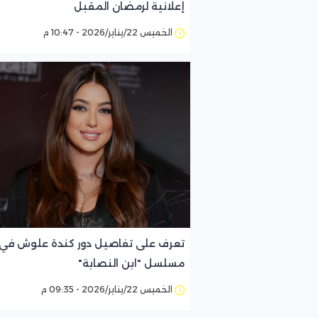
إعلانية لرمضان المقبل
الخميس 22/يناير/2026 - 10:47 م
تعرف على تفاصيل دور كندة علوش في
مسلسل "ابن النصابة"
الخميس 22/يناير/2026 - 09:35 م