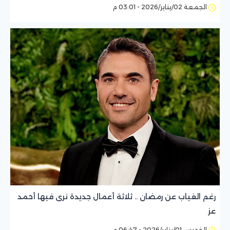
الجمعة 02/يناير/2026 - 03:01 م
رغم الغياب عن رمضان .. ثلاثة أعمال جديدة نرى فيها أحمد
عز
الخميس 01/يناير/2026 - 06:47 م