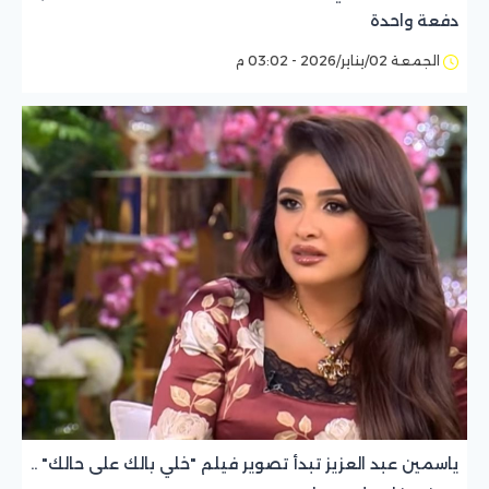
دفعة واحدة
الجمعة 02/يناير/2026 - 03:02 م
ياسمين عبد العزيز تبدأ تصوير فيلم "خلي بالك على حالك" ..