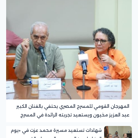
المهرجان القومي للمسرح المصري يحتفي بالفنان الكبير
عبد العزيز مخيون ويستعيد تجربته الرائدة في المسرح
الريفي
شهادات تستعيد مسيرة محمد عزت في «يوم