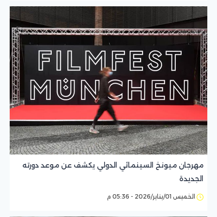
مهرجان ميونخ السينمائي الدولي يكشف عن موعد دورته
الجديدة
الخميس 01/يناير/2026 - 05:36 م