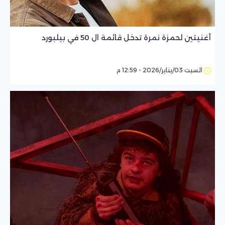
أغنيتين لحمزة نمرة تدخل قائمة ال 50 في بيلبورد
السبت 03/يناير/2026 - 12:59 م