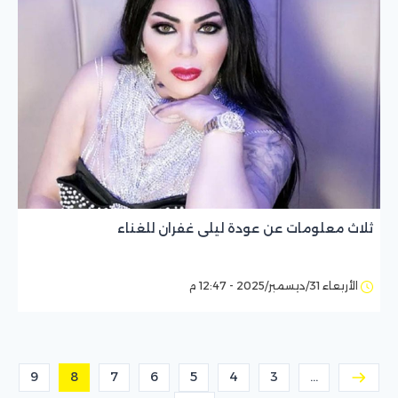
ثلاث معلومات عن عودة ليلى غفران للغناء
الأربعاء 31/ديسمبر/2025 - 12:47 م
9
8
7
6
5
4
3
...