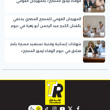
الوفاء لرموز المسرح» بالمهرجان القومي
للمسرح المصري
المهرجان القومي للمسرح المصري يحتفي
بالفنان الكبير عبد الرحمن أبو زهرة في «يوم
الوفاء لرموز المسرح»
شهادات إنسانية وفنية تستعيد مسيرة ياسر
صادق في «يوم الوفاء لرموز المسرح»
بالمهرجان القومي للمسرح المصري