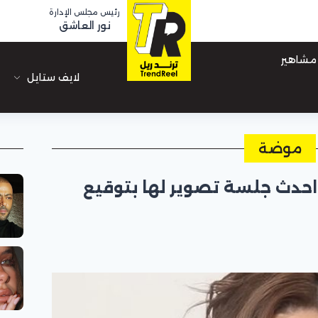
رئيس مجلس الإدارة
نور العاشق
مشاهير
لايف ستايل
موضة
حدث جلسة تصوير لها بتوقيع