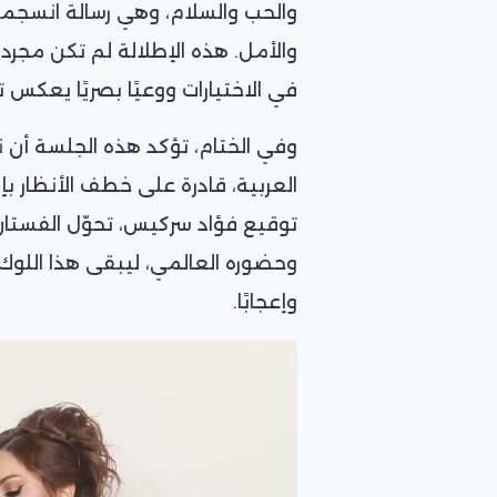
والحب والسلام، وهي رسالة انسجمت
والأمل. هذه الإطلالة لم تكن مجر
في الاختيارات ووعيًا بصريًا يعكس 
وفي الختام، تؤكد هذه الجلسة أن ن
العربية، قادرة على خطف الأنظار ب
توقيع فؤاد سركيس، تحوّل الفستا
وحضوره العالمي، ليبقى هذا اللوك واح
وإعجابًا.