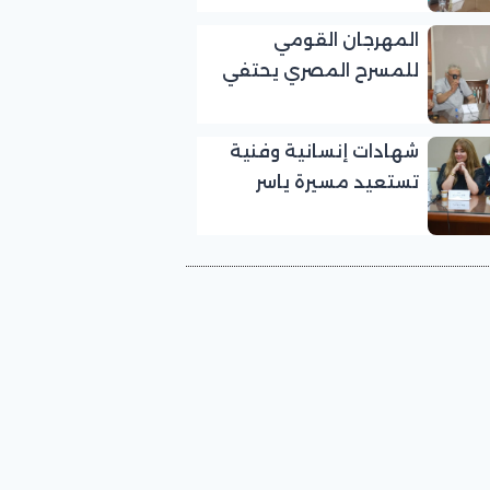
بالمهرجان القومي
المهرجان القومي
للمسرح المصري
للمسرح المصري يحتفي
بالفنان الكبير عبد الرحمن
أبو زهرة في «يوم الوفاء
شهادات إنسانية وفنية
لرموز المسرح»
تستعيد مسيرة ياسر
صادق في «يوم الوفاء
لرموز المسرح» بالمهرجان
القومي للمسرح المصري