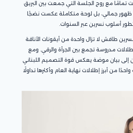
 تمامًا مع روح الجلسة التي جمعت بين البريق
د ظهور جمالي، بل لوحة متكاملة عكست نضجًا
تطور أسلوب نسرين عبر السنوات.
سرين طافش لا تزال واحدة من أيقونات الأناقة
إطلالات مدروسة تجمع بين الجرأة والرقي. ومع
ن إلى بيان موضة يعكس قوة التصميم اللبناني
دًا من أبرز إطلالات نهاية العام وأكثرها تداولًا