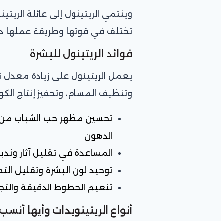
تختلف في قوتها وطريقة عملها داخ
فوائد الريتينول للبشرة
يعمل الريتينول على زيادة معدل تج
وتنظيف المسام، وتحفيز إنتاج الكو
تحسين مظهر حب الشباب من خل
الدهون
المساعدة في تقليل آثار وندبا
توحيد لون البشرة وتقليل الت
تنعيم الخطوط الدقيقة والتج
أنواع الريتينويدات وأيها أنسب