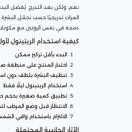
نعم، ولكن بعد التدرج. يُفضل البدء
المرات تدريجيًا حسب تحمّل البشرة.
دمجه في نفس الروتين مع مكونات 
كيفية استخدام الريتينول لأول
البدء بأقل تركيز ممكن
اختبار المنتج على منطقة صغ
تنظيف البشرة بلطف دون اس
استخدام الريتينول ليلًا فقط
تطبيق كمية صغيرة بحجم حبة 
الانتظار قبل وضع المرطب لتق
الالتزام باستخدام واقي الشمس
الآثار الجانبية المحتملة