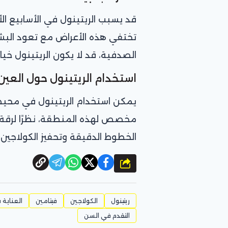
قد يسبب الريتينول في الأسابيع الأولى 
تختفي هذه الأعراض مع تعود البشرة.
الصدفية، قد لا يكون الريتينول خيارًا
استخدام الريتينول حول العين
يمكن استخدام الريتينول في محي
مخصص لهذه المنطقة، نظرًا لرقة ا
الخطوط الدقيقة وتحفيز الكولاجين،
شارك
ريتينول
الكولاجين
فيتامين
العناية 
التقدم في السن