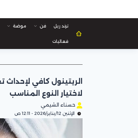
ترند ريل
فن
موضة
فعاليات
الريتينول كافي لإحداث تغي
لاختيار النوع المناسب
حسناء الشيمي
الإثنين 12/يناير/2026 - 12:11 ص