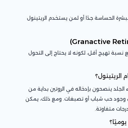
بشرة الحساسة جدًا أو لمن يستخدم الريتينول
نسبة تهيج أقل، لكونه لا يحتاج إلى التحول
 الريتينول؟
 الجلد ينصحون بإدخاله في الروتين بداية من
وجود حب شباب أو تصبغات. ومع ذلك، يمكن
رجات متفاوتة.
وميًا؟