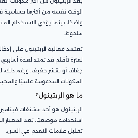
يُعد الريتينول من أكثر مكونات العن
الوقت نفسه من أكثرها حساسية في 
واضحًا، بينما يؤدي الاستخدام ال
ملحوظ.
تعتمد فعالية الريتينول على إدخاله
لفترة تأقلم قد تمتد لعدة أسابيع، 
جفاف أو تقشر خفيف. ورغم ذلك، لا ي
المكونات المدعومة علميًا والمحبذة
ما هو الريتينول؟
استخدامه موضعيًا، يُعد المعيار ال
تقليل علامات التقدم في السن.