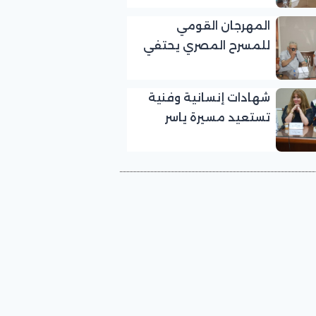
بالمهرجان القومي
المهرجان القومي
للمسرح المصري
للمسرح المصري يحتفي
بالفنان الكبير عبد الرحمن
أبو زهرة في «يوم الوفاء
شهادات إنسانية وفنية
لرموز المسرح»
تستعيد مسيرة ياسر
صادق في «يوم الوفاء
لرموز المسرح» بالمهرجان
القومي للمسرح المصري