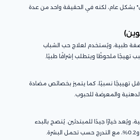
ل" بشكل عام، لكنه في الحقيقة واحد من عدة
وين)
وصفة طبية، ويُستخدم لعلاج حب الشباب
 تهيجًا ملحوظًا ويتطلب إشرافًا طبيًا.
أقل تهييجًا نسبيًا، كما يتميز بخصائص مضادة
 الدهنية والمعرضة للحبوب.
، ويُعد خيارًا جيدًا للمبتدئين. يُنصح بالبدء