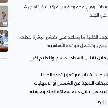
وينتمي الريتينول إلى عائلة الريتينويدات، وهي مجموعة من مركبات فيتامين A
ل الجلد.
دد الخلايا، ما يساعد على تقشير البشرة بلطف،
لاجين. وتشمل فوائده الأساسية:
ال تقليل انسداد المسام وتنظيم إفراز
ت حب الشباب عبر تعزيز تجدد الخلايا
صبغات الناتجة عن الشمس أو الالتهابات
اعيد من خلال دعم سماكة الجلد ومرونته
 لك؟