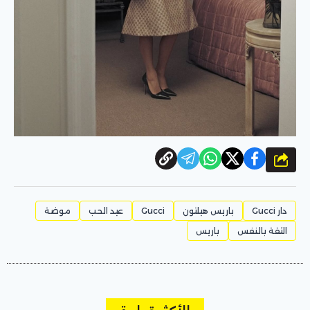
شارك
دار Gucci
باريس هيلتون
Gucci
عيد الحب
موضة
الثقة بالنفس
باريس