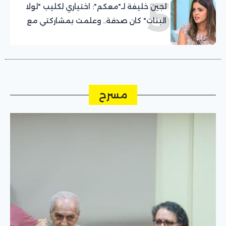
5
لجين خليفة لـ"معكم": اختياري لكليب "لولا
البنات" كان صدفة.. وعلمت بمشاركتي مع
عمرو دياب قبل التصوير بيوم
مسرح