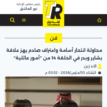
رئيس مجلس الإدارة
نور العاشق
فن
محاولة انتحار أسامة واعتراف صادم يهز علاقة
بشاير وبدر في الحلقة 14 من "أمور عائلية"
الاء زين
الثلاثاء 03/مارس/2026 - 03:52 م