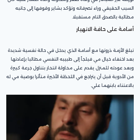
السبب الحقيقي وراء تصرفاته وتؤكد بشاير وقوفها إلى جانبه
مطالبة بالصدق التام مستقبلا.
أسامة على حافة الانهيار
تبلغ الأزمة ذروتها مع أسامة الذي يدخل في حالة نفسية شديدة
بعد اختفاء خيال مي فيلجأ إلى طبيبه النفسي مطالبا بإعادتها
وبعد عودته للمنزل يقدم على محاولة انتحار بتناول جرعة كبيرة
من الأدوية قبل أن يتراجع في اللحظة الأخيرة متأثرا بوصية مي له
بالاعتناء بابنهما علي.