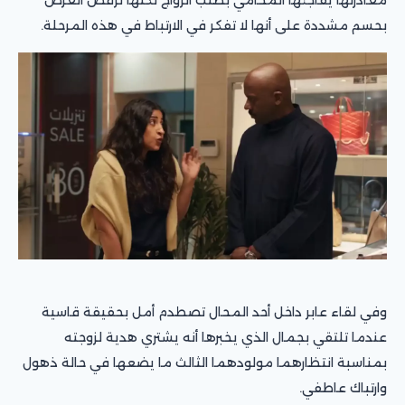
بحسم مشددة على أنها لا تفكر في الارتباط في هذه المرحلة.
وفي لقاء عابر داخل أحد المحال تصطدم أمل بحقيقة قاسية
عندما تلتقي بجمال الذي يخبرها أنه يشتري هدية لزوجته
بمناسبة انتظارهما مولودهما الثالث ما يضعها في حالة ذهول
وارتباك عاطفي.