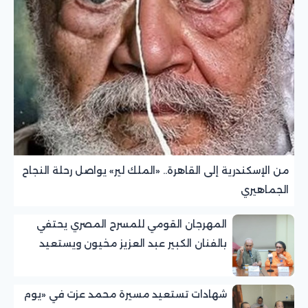
من الإسكندرية إلى القاهرة.. «الملك لير» يواصل رحلة النجاح
الجماهيري
المهرجان القومي للمسرح المصري يحتفي
بالفنان الكبير عبد العزيز مخيون ويستعيد
تجربته الرائدة في المسرح الريفي
شهادات تستعيد مسيرة محمد عزت في «يوم