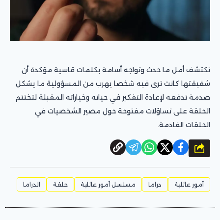
تكتشف أمل ما حدث وتواجه أسامة بكلمات قاسية مؤكدة أن
شقيقتها كانت ترى فيه شخصا يهرب من المسؤولية ما يشكل
صدمة تدفعه لإعادة التفكير في حياته وخياراته المقبلة لتختتم
الحلقة على تساؤلات مفتوحة حول مصير الشخصيات في
الحلقات القادمة.
شارك
أمور عائلية
دراما
مسلسل أمور عائلية
حلقة
الدراما