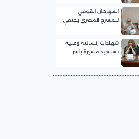
بالمهرجان القومي
المهرجان القومي
للمسرح المصري
للمسرح المصري يحتفي
بالفنان الكبير عبد الرحمن
أبو زهرة في «يوم الوفاء
شهادات إنسانية وفنية
لرموز المسرح»
تستعيد مسيرة ياسر
صادق في «يوم الوفاء
لرموز المسرح» بالمهرجان
القومي للمسرح المصري