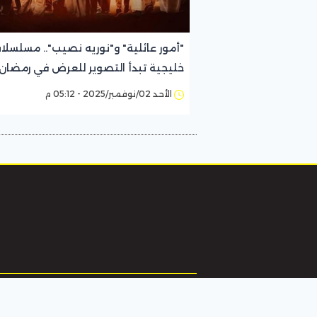
"أمور عائلية" و"نوريه نصيب".. مسلسلا
خليجية تبدأ التصوير للعرض في رمضان
2026
الأحد 02/نوفمبر/2025 - 05:12 م
الرئيسية
تر