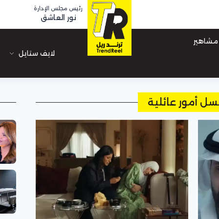
رئيس مجلس الإدارة
نور العاشق
مشاهير
لايف ستايل
ل أمور عائلية