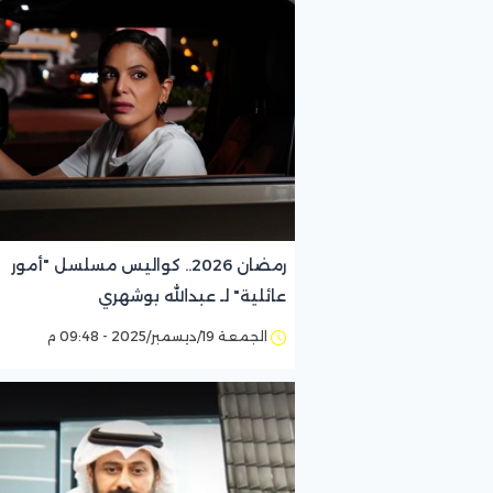
رمضان 2026.. كواليس مسلسل "أمور
عائلية" لـ عبدالله بوشهري
الجمعة 19/ديسمبر/2025 - 09:48 م