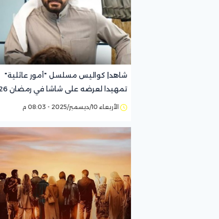
شاهد| كواليس مسلسل "أمور عائلية"
تمهيدا لعرضه على شاشا في رمضان 2026
الأربعاء 10/ديسمبر/2025 - 08:03 م