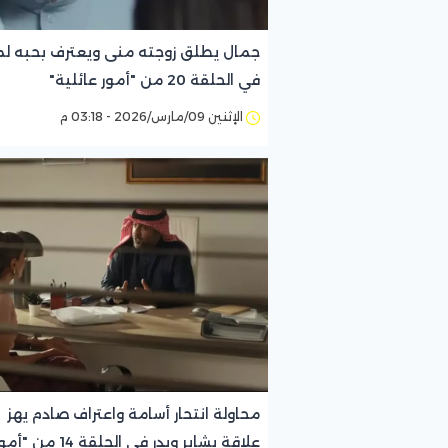
جمال يطلق زوجته منى ويعترف بحبه لم
في الحلقة 20 من "أمور عائلية"
الإثنين 09/مارس/2026 - 03:18 م
محاولة انتحار أسامة واعتراف صادم يهز
علاقة بشاير وبدر في الحلقة 14 من "