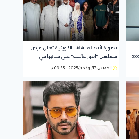
بصورة لأبطاله.. شاشا الكويتية تعلن عرض
مسلسل "أمور عائلية" على قناتها في
رمضان 2026
الخميس 13/نوفمبر/2025 - 09:35 م