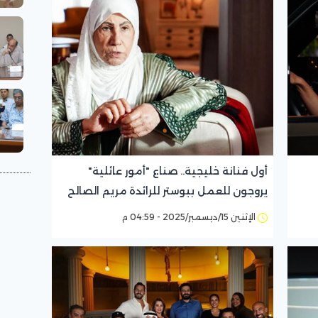
أول فنانة خليجية.. صناع "أمور عائلية"
يروجون للعمل ببوستر للرائدة مريم الصالح
الإثنين 15/ديسمبر/2025 - 04:59 م