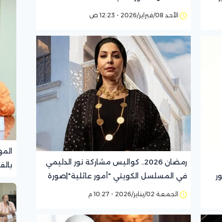
الأحد 08/فبراير/2026 - 12:23 ص
المه
رمضان 2026.. كواليس مشاركة نور الدليمي
بالف
ر
في المسلسل الكويتي "أمور عائلية"|صورة
تجرب
الجمعة 02/يناير/2026 - 10:27 م