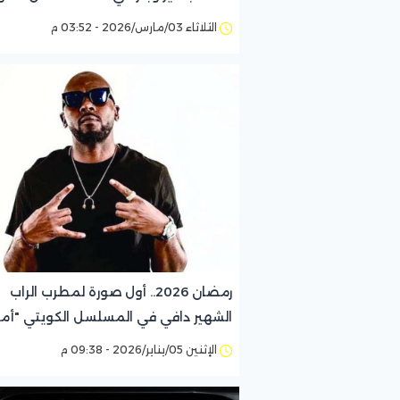
عائلية"
الثلاثاء 03/مارس/2026 - 03:52 م
رمضان 2026.. أول صورة لمطرب الراب
الشهير دافي في المسلسل الكويتي "أمو
عائلية"
الإثنين 05/يناير/2026 - 09:38 م