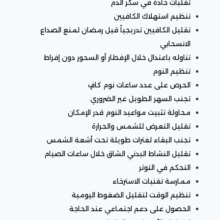
تقلبات حادة في سكر الدم
تنظيم استهلاك الكافيين
تقليل الكافيين تدريجياً قبل رمضان لمنع الصداع
الانسحابي
تناوله باعتدال خلال الإفطار أو السحور دون إفراط
تنظيم النوم
الحرص على عدد ساعات نوم كافٍ
تجنب السهر الطويل غير الضروري
محاولة تثبيت مواعيد النوم قدر الإمكان
تقليل التعرض للشمس والحرارة
تجنب البقاء لفترات طويلة تحت أشعة الشمس
تقليل النشاط البدني الشاق خلال ساعات الصيام
التحكم في التوتر
ممارسة تقنيات الاسترخاء
تنظيم الوقت لتقليل الضغوط اليومية
الحصول على دعم اجتماعي عند الحاجة