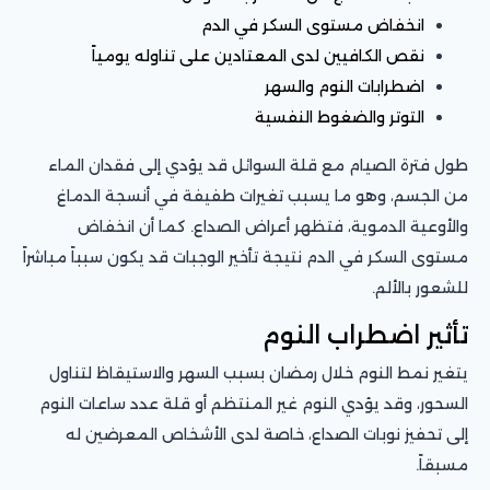
انخفاض مستوى السكر في الدم
نقص الكافيين لدى المعتادين على تناوله يومياً
اضطرابات النوم والسهر
التوتر والضغوط النفسية
طول فترة الصيام مع قلة السوائل قد يؤدي إلى فقدان الماء
من الجسم، وهو ما يسبب تغيرات طفيفة في أنسجة الدماغ
والأوعية الدموية، فتظهر أعراض الصداع. كما أن انخفاض
مستوى السكر في الدم نتيجة تأخير الوجبات قد يكون سبباً مباشراً
للشعور بالألم.
تأثير اضطراب النوم
يتغير نمط النوم خلال رمضان بسبب السهر والاستيقاظ لتناول
السحور، وقد يؤدي النوم غير المنتظم أو قلة عدد ساعات النوم
إلى تحفيز نوبات الصداع، خاصة لدى الأشخاص المعرضين له
مسبقاً.