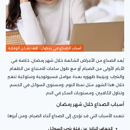
اسباب الصداع في رمضان.. كيف يمكن الوقاية
يُعد الصداع من الأعراض الشائعة خلال شهر رمضان، خاصة في
الأيام الأولى من الصيام أو مع طول ساعات الامتناع عن الطعام
والشراب. ويرتبط ظهوره بعدة عوامل فسيولوجية وسلوكية تتغير
خلال هذا الشهر، مثل نمط النوم، ومستوى السوائل في الجسم،
وتناول الكافيين، ومستويات السكر في الدم.
أسباب الصداع خلال شهر رمضان
تتعدد الأسباب التي قد تؤدي إلى الصداع أثناء الصيام، ومن أبرزها:
الجفاف الناتج عن قلة شرب السوائل