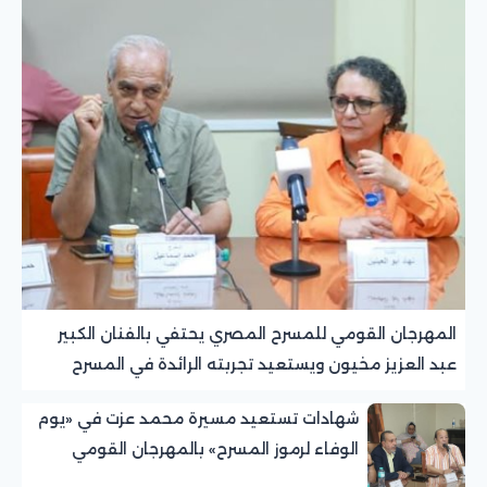
المهرجان القومي للمسرح المصري يحتفي بالفنان الكبير
عبد العزيز مخيون ويستعيد تجربته الرائدة في المسرح
الريفي
شهادات تستعيد مسيرة محمد عزت في «يوم
الوفاء لرموز المسرح» بالمهرجان القومي
للمسرح المصري