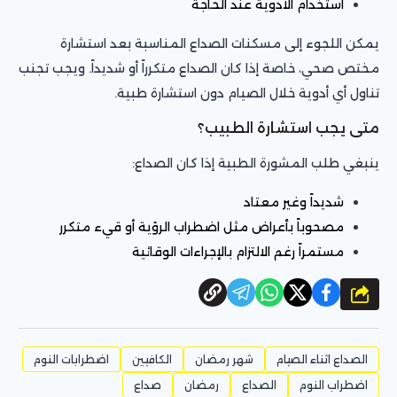
استخدام الأدوية عند الحاجة
يمكن اللجوء إلى مسكنات الصداع المناسبة بعد استشارة
مختص صحي، خاصة إذا كان الصداع متكرراً أو شديداً. ويجب تجنب
تناول أي أدوية خلال الصيام دون استشارة طبية.
متى يجب استشارة الطبيب؟
ينبغي طلب المشورة الطبية إذا كان الصداع:
شديداً وغير معتاد
مصحوباً بأعراض مثل اضطراب الرؤية أو قيء متكرر
مستمراً رغم الالتزام بالإجراءات الوقائية
شارك
الصداع اثناء الصيام
شهر رمضان
الكافيين
اضطرابات النوم
اضطراب النوم
الصداع
رمضان
صداع