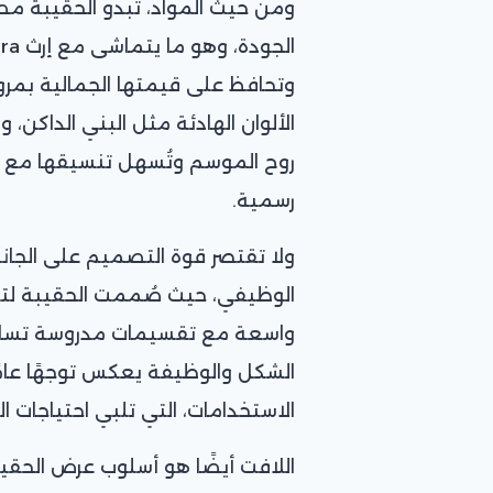
ومن حيث المواد، تبدو الحقيبة مص
وتحافظ على قيمتها الجمالية بمرو
الألوان الهادئة مثل البني الداكن، 
روح الموسم وتُسهل تنسيقها مع إط
رسمية.
ولا تقتصر قوة التصميم على الجا
الوظيفي، حيث صُممت الحقيبة لتنا
واسعة مع تقسيمات مدروسة تساعد
الشكل والوظيفة يعكس توجهًا عام
الاستخدامات، التي تلبي احتياجات 
اللافت أيضًا هو أسلوب عرض الحقي