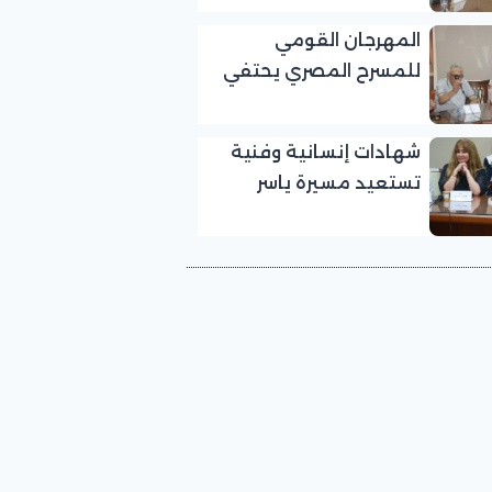
بالمهرجان القومي
المهرجان القومي
للمسرح المصري
للمسرح المصري يحتفي
بالفنان الكبير عبد الرحمن
أبو زهرة في «يوم الوفاء
شهادات إنسانية وفنية
لرموز المسرح»
تستعيد مسيرة ياسر
صادق في «يوم الوفاء
لرموز المسرح» بالمهرجان
القومي للمسرح المصري