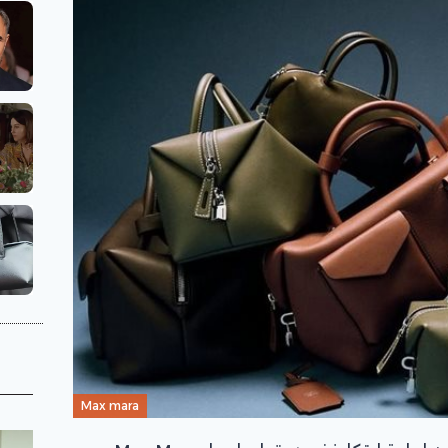
Max mara