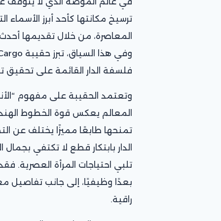
ترسيخ مكانتها كأحد أبرز الأسماء ال
فلسفة الدار القائمة على تحقيق توا
وتعتمد الحقيبة على مفهوم “الأنا
تمنحها طابعًا مميزًا يختلف عن ال
الدار بابتكار قطع لا تكتفي بجمال 
تلبي احتياجات المرأة العصرية. فقد
بعدًا وظيفيًا، إلى جانب تفاصيل
راقية.