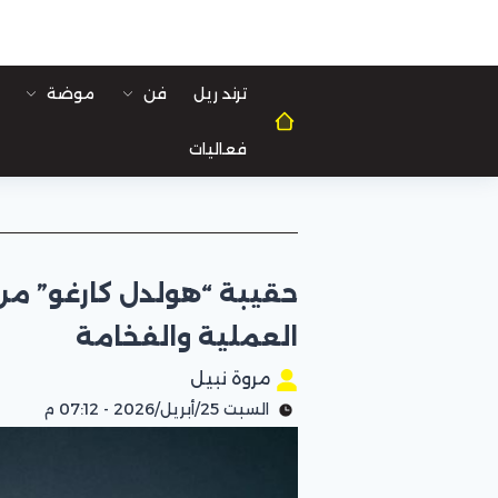
ترند ريل
فن
موضة
فعاليات
العملية والفخامة
مروة نبيل
السبت 25/أبريل/2026 - 07:12 م