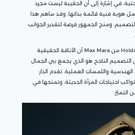
حتية، في إشارة إلى أن الحقيبة ليست مجرد
 هوية فنية قائمة بذاتها. وقد ساهم هذا
للتصميم، ومنح الجمهور فرصة لتقدير الجوانب
وفي الختام، تؤكد حقيبة Holdall Cargo من Max Mara أن الأناقة الحقيقية
التصميم الناجح هو الذي يجمع بين الجمال
الهندسية واللمسات العملية، تقدم الدار
واكب احتياجات المرأة الحديثة، وتمنحها في
 التميّز.