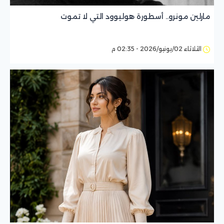
مارلين مونرو.. أسطورة هوليوود التي لا تموت
الثلاثاء 02/يونيو/2026 - 02:35 م