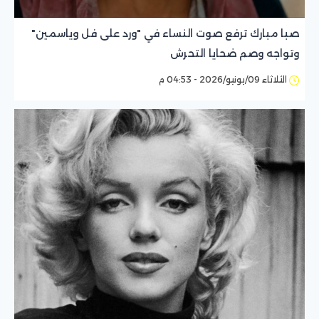
صبا مبارك ترفع صوت النساء في "ورد على فل وياسمين"
وتواجه وصم ضحايا التحرش
الثلاثاء 09/يونيو/2026 - 04:53 م