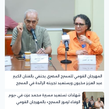
المهرجان القومي للمسرح المصري يحتفي بالفنان الكبير
عبد العزيز مخيون ويستعيد تجربته الرائدة في المسرح
الريفي
شهادات تستعيد مسيرة محمد عزت في «يوم
الوفاء لرموز المسرح» بالمهرجان القومي
للمسرح المصري