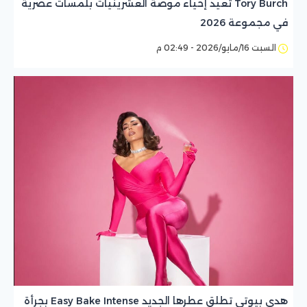
Tory Burch تعيد إحياء موضة العشرينيات بلمسات عصرية
في مجموعة 2026
السبت 16/مايو/2026 - 02:49 م
هدى بيوتي تطلق عطرها الجديد Easy Bake Intense بجرأة