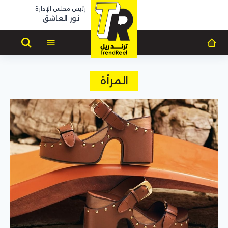
رئيس مجلس الإدارة
نور العاشق
المرأة