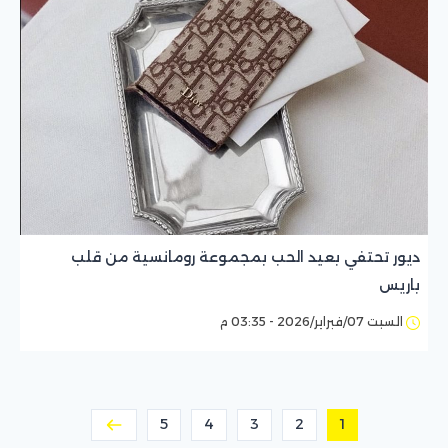
ديور تحتفي بعيد الحب بمجموعة رومانسية من قلب
باريس
السبت 07/فبراير/2026 - 03:35 م
5
4
3
2
1