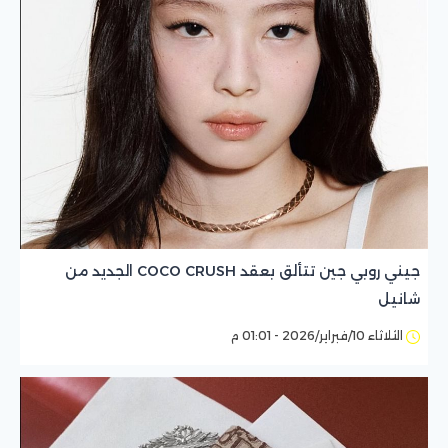
جيني روبي جين تتألق بعقد COCO CRUSH الجديد من
شانيل
الثلاثاء 10/فبراير/2026 - 01:01 م