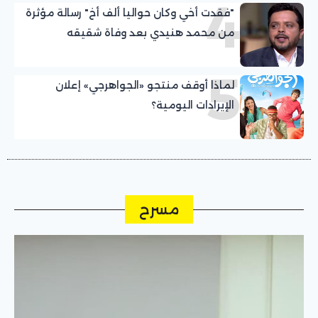
4
"فقدت أخي وكان حواليا ألف أخ" رسالة مؤثرة
من محمد هنيدي بعد وفاة شقيقه
5
لماذا أوقف منتجو «الجواهرجي» إعلان
الإيرادات اليومية؟
مسرح