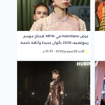
عرض Huimilano في MFW: افتتاح موسم
ربيع/صيف 2026 بألوان جديدة وأناقة ناعمة
الأحد 28/سبتمبر/2025 - 10:33 م