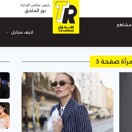
رئيس مجلس الإدارة
نور العاشق
مشاهير
لايف ستايل
مرأة صفحة 3