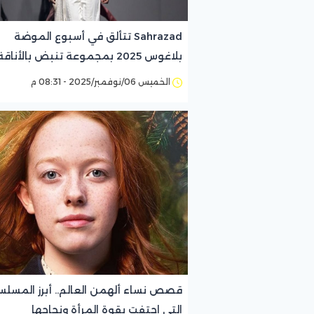
Sahrazad تتألق في أسبوع الموضة
بلاغوس 2025 بمجموعة تنبض بالأناقة
والأنوثة الراقية
الخميس 06/نوفمبر/2025 - 08:31 م
قصص نساء ألهمن العالم.. أبرز المسلس
التي احتفت بقوة المرأة ونجاحها