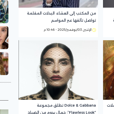
من المكتب إلى العشاء: البدلات المقلمة
تواصل تألقها عبر المواسم
الإثنين 03/نوفمبر/2025 - 10:46 م
لات
Dolce & Gabbana تطلق مجموعة
“Flawless Look”: جمال يدوم من الصباح