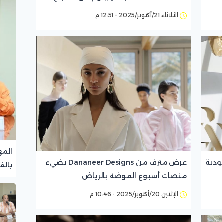
حتى المساء
الثلاثاء 21/أكتوبر/2025 - 12:51 م
المه
 السعودية
عرض مترف من Dananeer Designs يضيء
بالف
منصات أسبوع الموضة بالرياض
تجرب
الإثنين 20/أكتوبر/2025 - 10:46 م