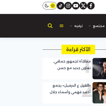
instagram
tiktok
youtube
twitter
facebook
مجتمع
ترفيه
الأكثر قراءة
1
مفاجأة لجمهور حماقي..
تعاون جديد مع حسن
الشافعي
2
«الفيل ع الدرفيل» يجمع
أحمد فهمي وأسماء جلال