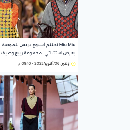
Miu Miu تختتم أسبوع باريس للموضة
بعرض استثنائي لمجموعة ربيع وصيف
2026
الإثنين 06/أكتوبر/2025 - 08:10 م