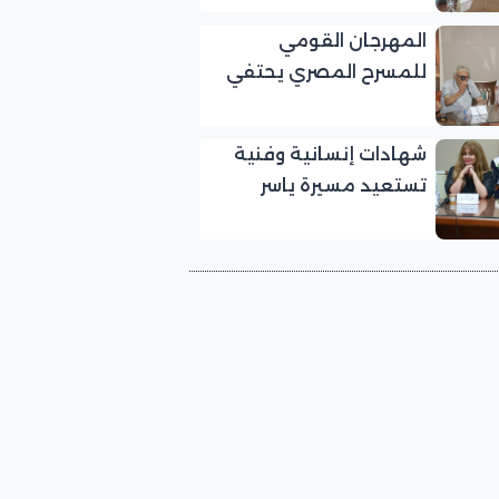
بالمهرجان القومي
المهرجان القومي
للمسرح المصري
للمسرح المصري يحتفي
بالفنان الكبير عبد الرحمن
أبو زهرة في «يوم الوفاء
شهادات إنسانية وفنية
لرموز المسرح»
تستعيد مسيرة ياسر
صادق في «يوم الوفاء
لرموز المسرح» بالمهرجان
القومي للمسرح المصري