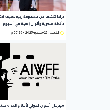
برادا تكشف عن مج
بأناقة عصرية وألوان زاهية في أسبوع
الموضة بميلانو
الخميس 25/سبتمبر/2025 - 07:29 م
مهرجان أسوان الدولي لأفلام المرأة يفت