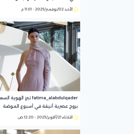
الأحد 02/نوفمبر/2025 - 11:01 م
fatima_alabdulqader تبرز الهوية
بروح عصرية أنيقة في أسبوع الموضة
الثلاثاء 21/أكتوبر/2025 - 12:20 ص