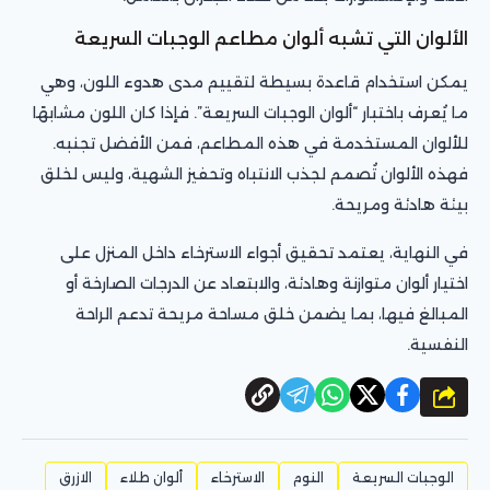
الألوان التي تشبه ألوان مطاعم الوجبات السريعة
يمكن استخدام قاعدة بسيطة لتقييم مدى هدوء اللون، وهي
ما يُعرف باختبار “ألوان الوجبات السريعة”. فإذا كان اللون مشابهًا
للألوان المستخدمة في هذه المطاعم، فمن الأفضل تجنبه.
فهذه الألوان تُصمم لجذب الانتباه وتحفيز الشهية، وليس لخلق
بيئة هادئة ومريحة.
في النهاية، يعتمد تحقيق أجواء الاسترخاء داخل المنزل على
اختيار ألوان متوازنة وهادئة، والابتعاد عن الدرجات الصارخة أو
المبالغ فيها، بما يضمن خلق مساحة مريحة تدعم الراحة
النفسية.
شارك
الوجبات السريعة
النوم
الاسترخاء
ألوان طلاء
الازرق