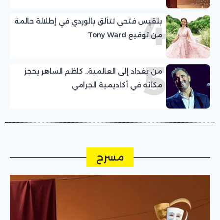
4
بلقيس فتحي تتألق بالوردي في إطلالة حالمة
من توقيع Tony Ward
5
من بغداد إلى العالمية.. كاظم الساهر يحجز
مكانه في أكاديمية الجرامي
مسرح