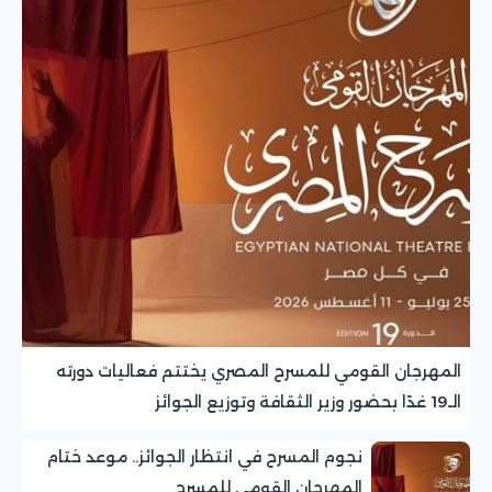
المهرجان القومي للمسرح المصري يختتم فعاليات دورته
الـ19 غدًا بحضور وزير الثقافة وتوزيع الجوائز
نجوم المسرح في انتظار الجوائز.. موعد ختام
المهرجان القومي للمسرح