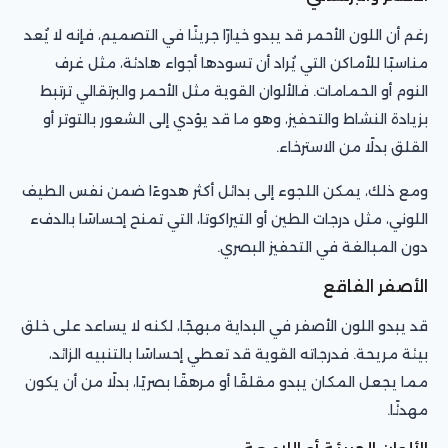
رغم أن اللون الأحمر قد يبدو خيارًا جريئًا في التصميم، فإنه لا يُعد
مناسبًا للأماكن التي يُراد أن تسودها أجواء هادئة، مثل غرف
النوم أو الحمامات. فالألوان القوية مثل الأحمر والبرتقالي ترتبط
بزيادة النشاط والتحفيز، وهو ما قد يؤدي إلى الشعور بالتوتر أو
القلق بدلًا من الاسترخاء.
ومع ذلك، يمكن اللجوء إلى بدائل أكثر هدوءًا ضمن نفس الطيف
اللوني، مثل درجات الطين أو التيراكوتا، التي تمنح إحساسًا بالدفء
دون المبالغة في التحفيز البصري.
الأصفر الفاقع
قد يبدو اللون الأصفر في البداية مبهجًا، لكنه لا يساعد على خلق
بيئة مريحة. فدرجاته القوية قد تعطي إحساسًا بالتنبيه الزائد،
مما يجعل المكان يبدو مقلقًا أو مرهقًا بصريًا، بدلًا من أن يكون
مهدئًا.