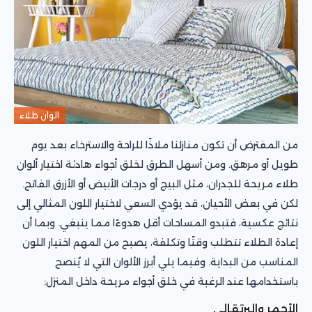
الوان طلاء
من المفترض أن تكون منازلنا ملاذًا للراحة والاسترخاء بعد يوم
طويل أو مرهق. ومن أسهل الطرق لخلق أجواء هادئة اختيار ألوان
طلاء مريحة للجدران، مثل البيج أو درجات الأبيض أو الأزرق الفاتح.
لكن في بعض الأحيان، قد يؤدي السعي لاختيار اللون المثالي إلى
نتائج عكسية، فتبدو المساحات أقل هدوءًا مما ينبغي. وبما أن
إعادة الطلاء تتطلب وقتًا وتكلفة، يصبح من المهم اختيار اللون
المناسب من البداية. وفيما يلي أبرز الألوان التي لا يُنصح
باستخدامها عند الرغبة في خلق أجواء مريحة داخل المنزل:
الأحمر والبرتقالي