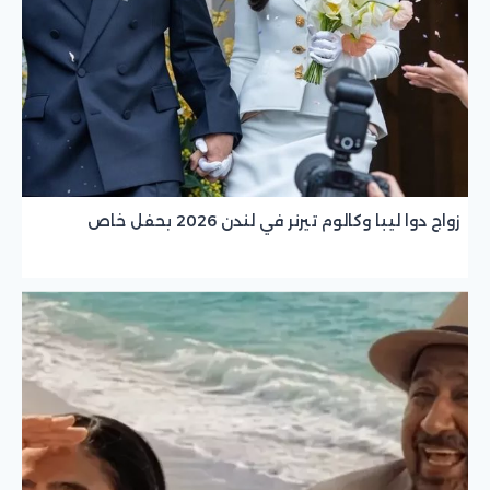
زواج دوا ليبا وكالوم تيرنر في لندن 2026 بحفل خاص