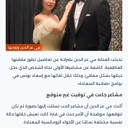
مى عز الدين وزوجها
تحدثت الفنانة مي عز الدين بصراحة عن تفاصيل تطور علاقتها
العاطفية، كاشفة عن مشاعرها الأولى تجاه الشخص الذي دخل
حياتها بشكل مفاجئ، وذلك خلال لقائها مع إسعاد يونس في
برنامج «صاحبة السعادة».
مشاعر جاءت في توقيت غير متوقع
أكدت مي عز الدين أن مشاعر الحب تسللت إليها بصورة لم تكن
تتوقعها، موضحة أن الأمر حدث في فترة كانت تعيش خلالها حالة
نفسية مختلفة تمامًا عن الأجواء الرومانسية المعتادة.