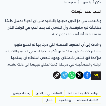
يكن أمرًا سهلًا أو متوقعًا.
الحب بعد الأزمات
واختتمت مي عز الدين حديثها بالتأكيد على أن الحياة تحمل دائمًا
مفاجآت غير متوقعة، وأن الإنسان قد يجد الحب في الوقت الذي
يعتقد فيه أنه أبعد ما يكون عنه.
وأشارت إلى أن الظروف الصعبة التي مرت بها لم تمنع ظهور
مشاعر جديدة، بل ربما جعلتها أكثر تقديرًا لمعنى الدعم والاحتواء،
مؤكدة أنها تشعر بالامتنان لوجود شخص استطاع أن يمنحها
الراحة والطمأنينة في مرحلة كانت تحتاج فيهما إلى ذلك بشدة.
شارك
برنامج صاحبة السعادة
الفنانة مي عز الدين
إسعاد يونس
صاحبة السعادة
رومانسية
حمل