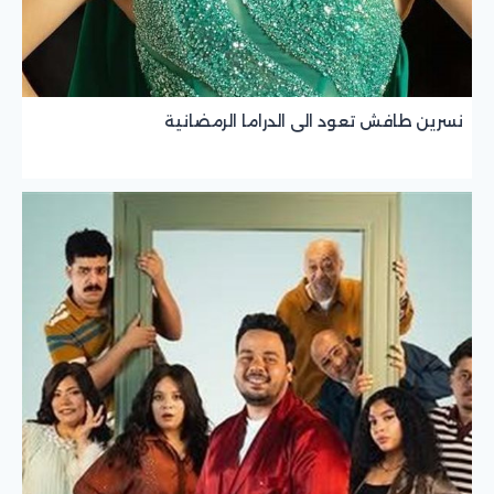
نسرين طافش تعود الى الدراما الرمضانية