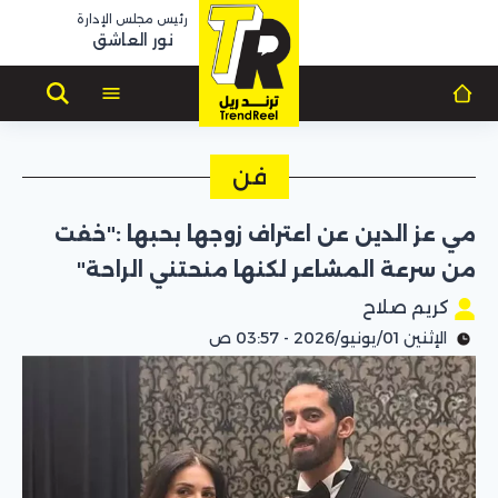
رئيس مجلس الإدارة
نور العاشق
فن
مي عز الدين عن اعتراف زوجها بحبها :"خفت
من سرعة المشاعر لكنها منحتني الراحة"
كريم صلاح
الإثنين 01/يونيو/2026 - 03:57 ص