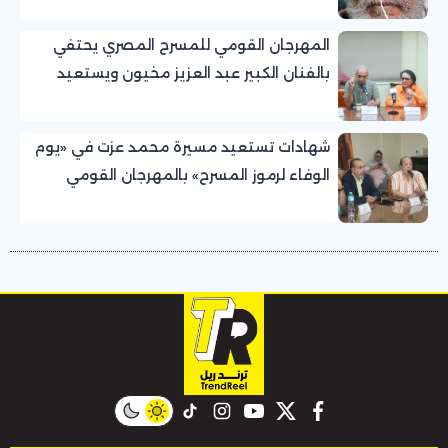
المهرجان القومي للمسرح المصري يحتفي
بالفنان الكبير عبد العزيز مخيون ويستعيد
تجربته الرائدة في المسرح الريفي
شهادات تستعيد مسيرة محمد عزت في «يوم
الوفاء لرموز المسرح» بالمهرجان القومي
للمسرح المصري
instagram
tiktok
youtube
twitter
facebook