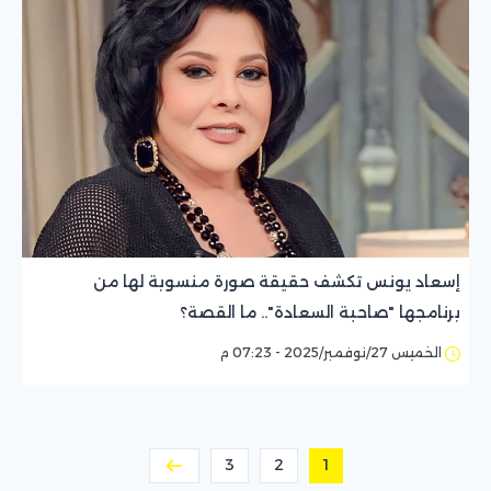
إسعاد يونس تكشف حقيقة صورة منسوبة لها من
برنامجها "صاحبة السعادة".. ما القصة؟
الخميس 27/نوفمبر/2025 - 07:23 م
3
2
1