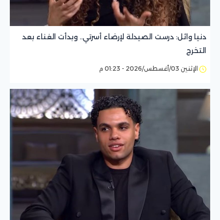
دنيا وائل: درست الصيدلة لإرضاء أسرتي.. وبدأت الغناء بعد
التخرج
الإثنين 03/أغسطس/2026 - 01:23 م