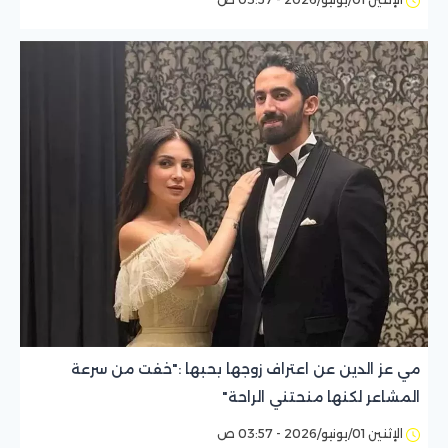
مي عز الدين عن اعتراف زوجها بحبها :"خفت من سرعة
المشاعر لكنها منحتني الراحة"
الإثنين 01/يونيو/2026 - 03:57 ص