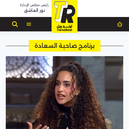
رئيس مجلس الإدارة
نور العاشق
برنامج صاحبة السعادة