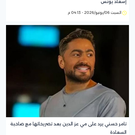
إسعاد يونس
السبت 06/يونيو/2026 - 04:13 م
تامر حسني يرد على مي عز الدين بعد تصريحاتها مع صاحبة
السعادة