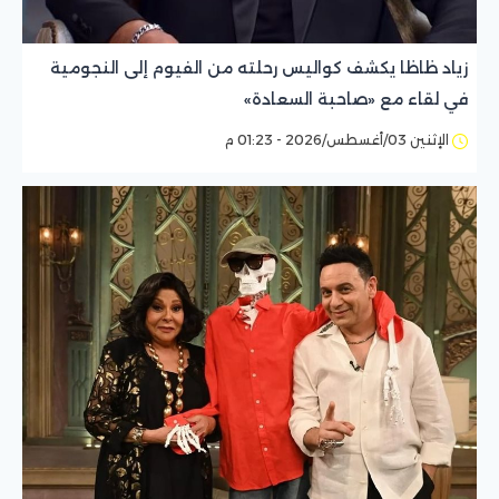
زياد ظاظا يكشف كواليس رحلته من الفيوم إلى النجومية
في لقاء مع «صاحبة السعادة»
الإثنين 03/أغسطس/2026 - 01:23 م