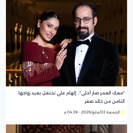
"معك العمر صار أحلى".. إلهام علي تحتفل بعيد زواجها
الثامن من خالد صقر
الجمعة 22/مايو/2026 - 04:39 م