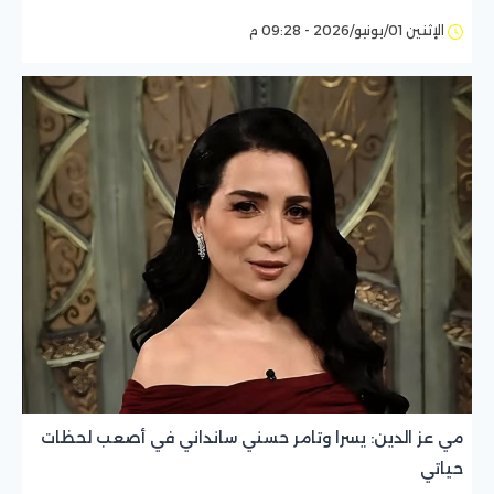
الإثنين 01/يونيو/2026 - 09:28 م
مي عز الدين: يسرا وتامر حسني سانداني في أصعب لحظات
حياتي