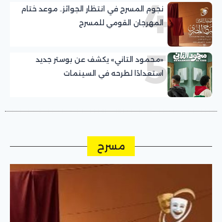
4
نجوم المسرح في انتظار الجوائز.. موعد ختام
المهرجان القومي للمسرح
5
«محمود التاني» يكشف عن بوستر جديد
استعدادًا لطرحه في السينمات
مسرح