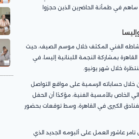
ساهم في طمأنة الحاضرين الذين حجزوا
إليسا
 نشاطه الفني المكثف خلال موسم الصيف، حيث
قاهرة بمشاركة النجمة اللبنانية إليسا، في
منتظرة خلال شهر يونيو.
 خلال حساباته الرسمية على مواقع التواصل
ي الخاص بالأمسية الفنية، مؤكدًا أن الحفل
اري بأحد الفنادق الكبرى في القاهرة، وسط توقعات بحضور
 تامر عاشور العمل على ألبومه الجديد الذي