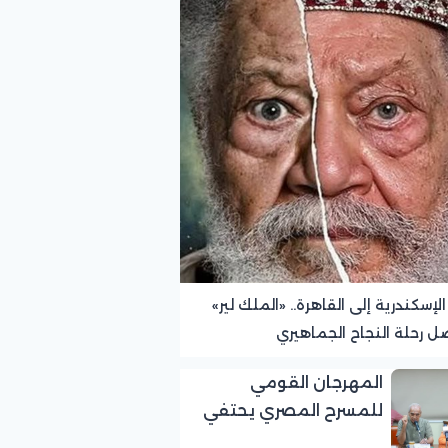
لإسكندرية إلى القاهرة.. «الملك لير»
ل رحلة النجاح الجماهيري
المهرجان القومي
للمسرح المصري يحتفي
بالفنان الكبير عبد العزيز