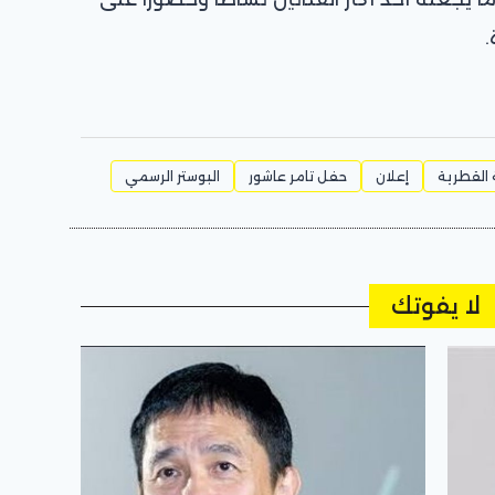
.
القطرية
إعلان
حفل تامر عاشور
البوستر الرسمي
لا يفوتك