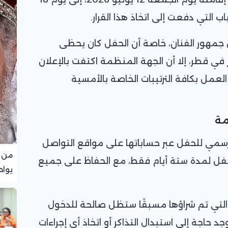
ب التي دفعت إلى اتخاذ هذا القرار.
ين جمهور الفنان، خاصة أن الحفل كان يحظى
في قطر، إلا أن الجهة المنظمة اكتفت بالإعلان
لعمل بكافة الترتيبات الخاصة بالأمسية
مة
رسمي للحفل عبر حساباتها على مواقع التواصل
من ا
حفل لمدة ستة أيام فقط، مع الحفاظ على جميع
يواص
ر التي تم شراؤها مسبقًا ستظل صالحة للدخول
جد حاجة إلى استبدال التذاكر أو اتخاذ أي إجراءات