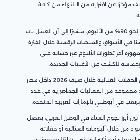
مؤخرًا عن اقترابه من الانتهاء من كافة
.
وأوضح الفنان أنه انتهى من تنفيذ نحو 90% من الألبوم، مشيرًا إلى أن العمل بات
ًا في الأسواق والمنصات الرقمية خلال الفترة
وره آخر تطورات الألبوم عبر حسابه على
وحماسه للكشف عن الأغنيات الجديدة.
ويستعد تامر عاشور لإحياء عدد من الحفلات الغنائية خلال صيف 2026 داخل مصر
ة مجموعة من الفعاليات الجماهيرية في عدد
رتقب في أبوظبي بالإمارات العربية المتحدة.
ين أبرز نجوم الغناء في الوطن العربي، بفضل
اء من خلال ألبوماته الغنائية أو حفلاته
 ما يجعله أحد أكثر الفنانين نشاطًا وحضورًا على