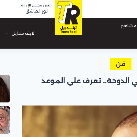
رئيس مجلس الإدارة
نور العاشق
مشاهير
لايف ستايل
فن
 الدوحة.. تعرف على الموعد