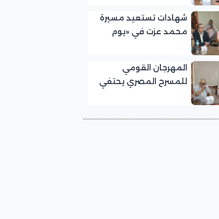
مخيون ويستعيد تجربته
شهادات تستعيد مسيرة
الرائدة في المسرح الريفي
محمد عزت في «يوم
الوفاء لرموز المسرح»
بالمهرجان القومي
المهرجان القومي
للمسرح المصري
للمسرح المصري يحتفي
بالفنان الكبير عبد الرحمن
أبو زهرة في «يوم الوفاء
لرموز المسرح»