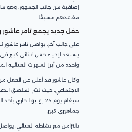
إضافية من جانب الجمهور، وهو ما 
مقاعدهم مسبقًا.
حفل جديد يجمع تامر عاشور و
على جانب آخر، يواصل تامر عاشور
يستعد لإحياء حفل غنائي كبير في ال
واحدة من أبرز السهرات الغنائية ال
وكان عاشور قد أعلن عن الحفل من
الاجتماعي، حيث نشر الملصق الدعائ
سيقام يوم 25 يونيو الج
جماهيري كبير.
بالتزامن مع نشاطه الغنائي، يواصل