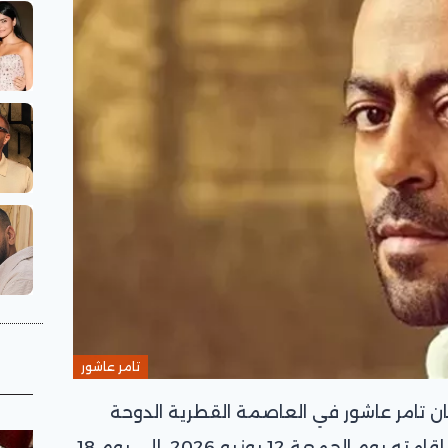
تامر عاشور
ن تامر عاشور في العاصمة القطرية الدوحة
تأجيل موعد الحفل الذي كان مقررًا إقامته يوم الجمعة 12 يونيو 2026، إلى يوم 18