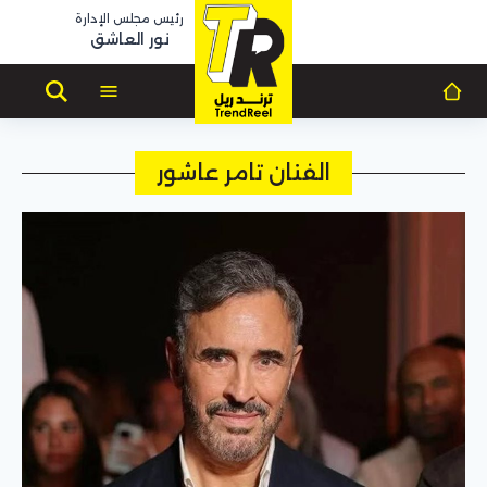
رئيس مجلس الإدارة
نور العاشق
الفنان تامر عاشور