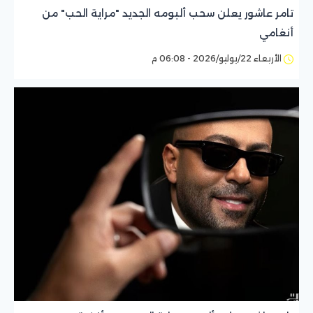
تامر عاشور يعلن سحب ألبومه الجديد "مراية الحب" من
أنغامي
الأربعاء 22/يوليو/2026 - 06:08 م