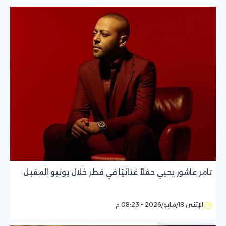
تامر عاشور يحيي حفلاً غنائيًا في قطر خلال يونيو المقبل
الإثنين 18/مايو/2026 - 08:23 م