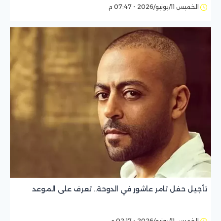
الخميس 11/يونيو/2026 - 07:47 م
تأجيل حفل تامر عاشور في الدوحة.. تعرف على الموعد
الخميس 11/يونيو/2026 - 02:17 م