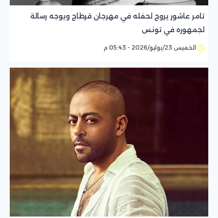
تامر عاشور يروج لحفله في مهرجان قرطاج ويوجه رسالة
لجمهوره في تونس
الخميس 23/يوليو/2026 - 05:43 م