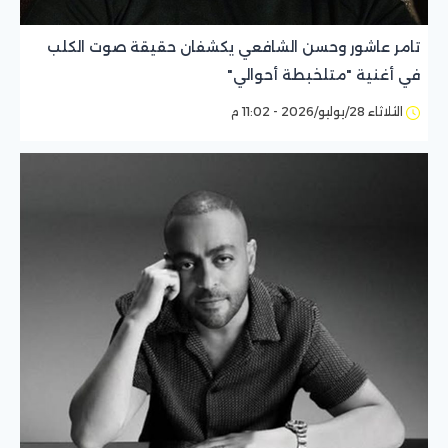
تامر عاشور وحسن الشافعي يكشفان حقيقة صوت الكلب
في أغنية "متلخبطة أحوالي"
الثلاثاء 28/يوليو/2026 - 11:02 م