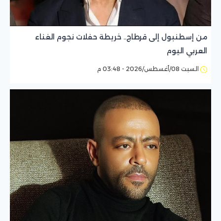
من إسطنبول إلى قرطاج.. خريطة حفلات نجوم الغناء
العربي اليوم
السبت 08/أغسطس/2026 - 03:48 م