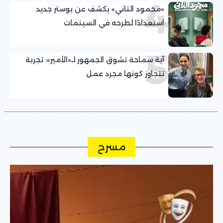
4
«محمود التاني» يكشف عن بوستر جديد
استعدادًا لطرحه في السينمات
5
آية سماحة تشوق الجمهور لـ«الأمير»: تجربة
تتجاوز كونها مجرد عمل
مسرح