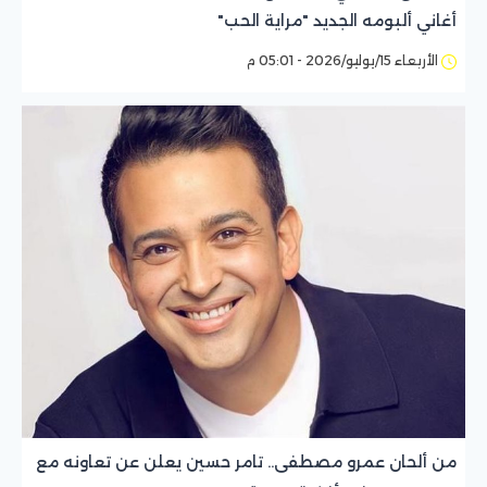
أغاني ألبومه الجديد "مراية الحب"
الأربعاء 15/يوليو/2026 - 05:01 م
من ألحان عمرو مصطفى.. تامر حسين يعلن عن تعاونه مع