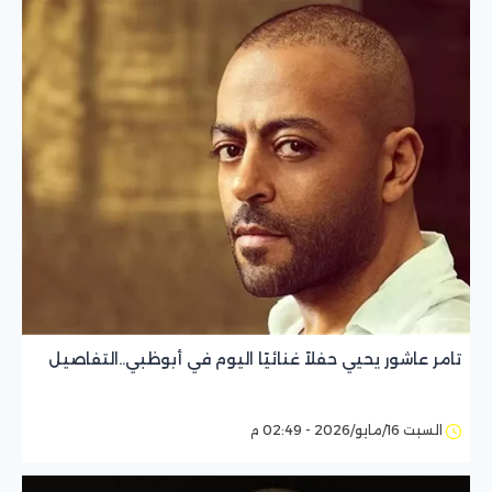
تامر عاشور يحيي حفلاً غنائيًا اليوم في أبوظبي..التفاصيل
السبت 16/مايو/2026 - 02:49 م