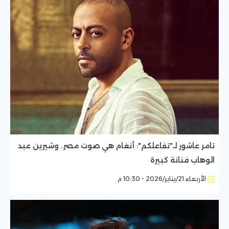
تامر عاشور لـ"تفاعلكم": أنغام هي صوت مصر.. وشيرين عبد
الوهاب فنانة كبيرة
الأربعاء 21/يناير/2026 - 10:30 م