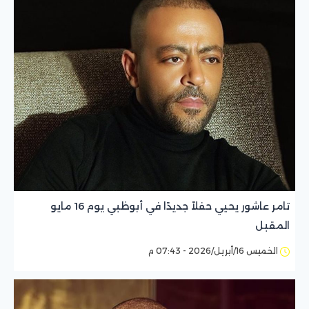
تامر عاشور يحيي حفلاً جديدًا في أبوظبي يوم 16 مايو
المقبل
الخميس 16/أبريل/2026 - 07:43 م