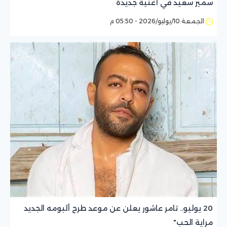
سمير سعيد في أغنية جديدة
الجمعة 10/يوليو/2026 - 05:50 م
20 يوليو.. تامر عاشور يعلن عن موعد طرح ألبومه الجديد
مراية الحب"