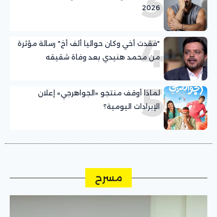
3
2026
4
"فقدت أخي وكان حواليا ألف أخ" رسالة مؤثرة
من محمد هنيدي بعد وفاة شقيقه
5
لماذا أوقف منتجو «الجواهرجي» إعلان
الإيرادات اليومية؟
مسرح