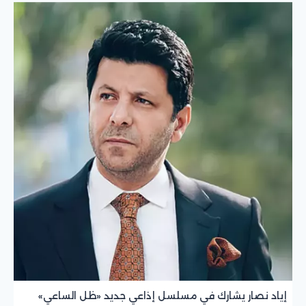
إياد نصار يشارك في مسلسل إذاعي جديد «ظل الساعي»