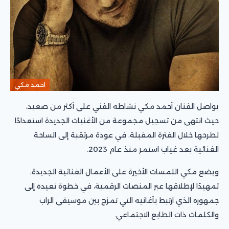
احمد مكي
يواصل الفنان أحمد مكي نشاطه الفني على أكثر من صعيد،
حيث انتهى من تسجيل مجموعة من الأغنيات الجديدة استعدادًا
لطرحها خلال الفترة المقبلة، في عودة مرتقبة إلى الساحة
الغنائية بعد غياب استمر منذ عام 2023.
ويضع مكي اللمسات الأخيرة على الأعمال الغنائية الجديدة،
تمهيدًا لإطلاقها عبر المنصات الرقمية، في خطوة تعيده إلى
جمهوره الذي ارتبط بأغانيه التي تمزج بين موسيقى الراب
والكلمات ذات الطابع الاجتماعي.