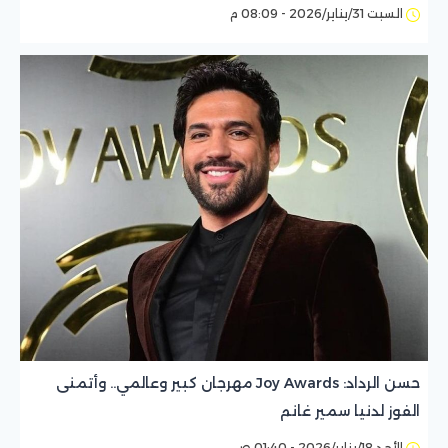
السبت 31/يناير/2026 - 08:09 م
حسن الرداد: Joy Awards مهرجان كبير وعالمي.. وأتمنى
الفوز لدنيا سمير غانم
الأحد 18/يناير/2026 - 01:40 ص