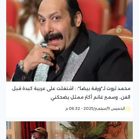
محمد ثروت لـ"ورقة بيضا": : اشتغلت على عربية كبدة قبل
الفن.. وسمير غانم أكثر ممثل يضحكني
الخميس 11/سبتمبر/2025 - 06:32 م