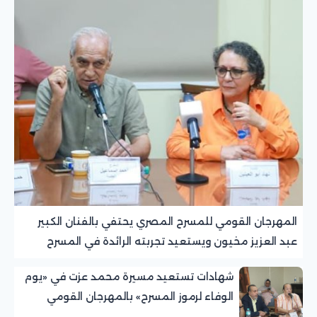
المهرجان القومي للمسرح المصري يحتفي بالفنان الكبير
عبد العزيز مخيون ويستعيد تجربته الرائدة في المسرح
الريفي
شهادات تستعيد مسيرة محمد عزت في «يوم
الوفاء لرموز المسرح» بالمهرجان القومي
للمسرح المصري