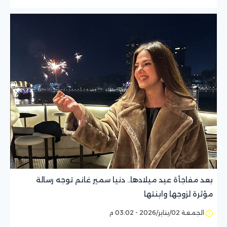
بعد مفاجأة عيد ميلادها.. دنيا سمير غانم توجه رسالة
مؤثرة لزوجها وابنتها
الجمعة 02/يناير/2026 - 03:02 م