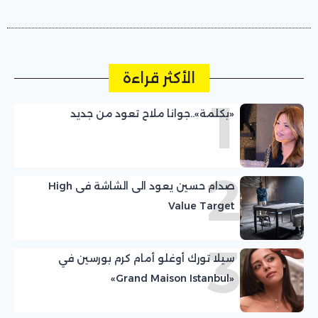
الأكثر قراءة
1
«بكلمة»..جوانا ملاح تعود من جديد
2
صدام حسين يعود الى الشاشة فى High
Value Target
3
سيلا تورك أوغلو أمام كرم بورسين في
«Grand Maison Istanbul»