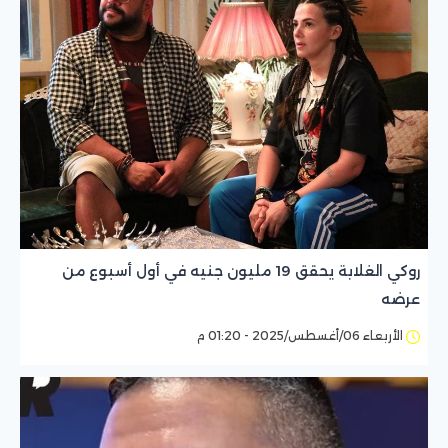
روكي الغلابة يحقق 19 مليون جنيه في أول أسبوع من
عرضه
الأربعاء 06/أغسطس/2025 - 01:20 م