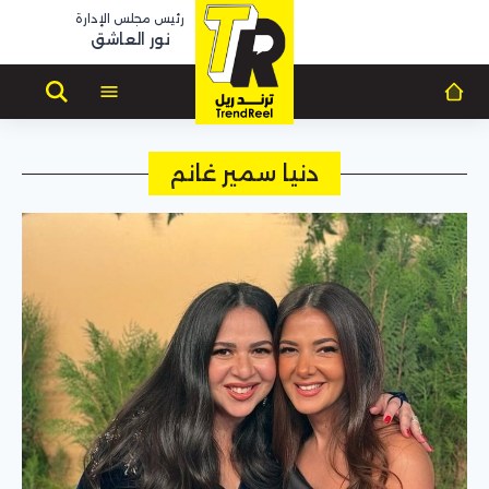
رئيس مجلس الإدارة
نور العاشق
دنيا سمير غانم