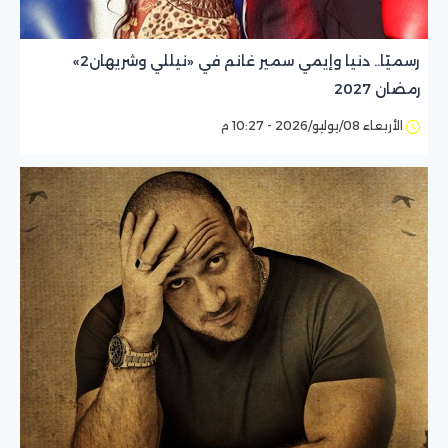
رسميًا.. دنيا وإيمي سمير غانم في «نيللي وشريهان2»
رمضان 2027
الأربعاء 08/يوليو/2026 - 10:27 م