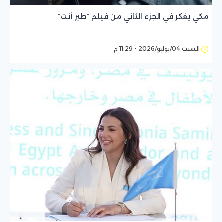
مكي يفكر في الجزء الثاني من فيلم "طير أنت"
السبت 04/يوليو/2026 - 11:29 م