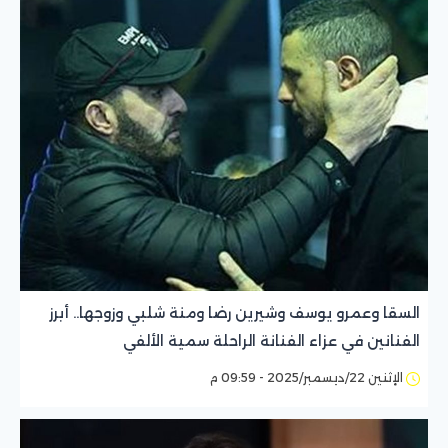
السقا وعمرو يوسف وشيرين رضا ومنة شلبي وزوجها.. أبرز
الفنانين في عزاء الفنانة الراحلة سمية الألفي
الإثنين 22/ديسمبر/2025 - 09:59 م