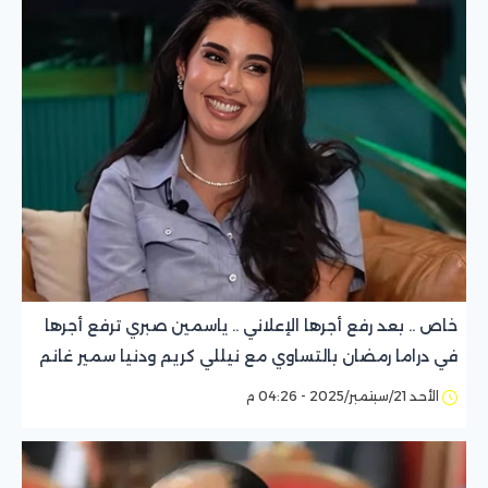
خاص .. بعد رفع أجرها الإعلاني .. ياسمين صبري ترفع أجرها
في دراما رمضان بالتساوي مع نيللي كريم ودنيا سمير غانم
الأحد 21/سبتمبر/2025 - 04:26 م