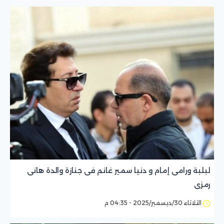
لبلبة ورامى إمام و دنيا سمير غانم فى جنازة والدة هانى
رمزى
الثلاثاء 30/ديسمبر/2025 - 04:35 م