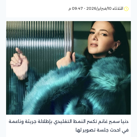
الثلاثاء 10/فبراير/2026 - 09:47 م
دنيا سمير غانم تكسر النمط التقليدي بإطلالة جريئة وناعمة
في احدث جلسة تصوير لها