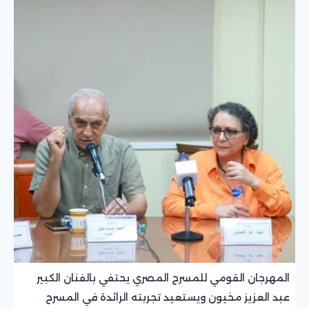
المهرجان القومي للمسرح المصري يحتفي بالفنان الكبير
عبد العزيز مخيون ويستعيد تجربته الرائدة في المسرح