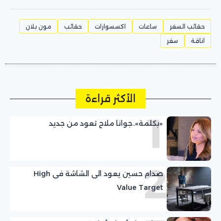
حقائب السفر
ساعات
اكسسوارات
حقائب
مون بلان
اناقة
سفر
الأكثر قراءة
1
«بكلمة»..جوانا ملاح تعود من جديد
2
صدام حسين يعود الى الشاشة فى High
Value Target