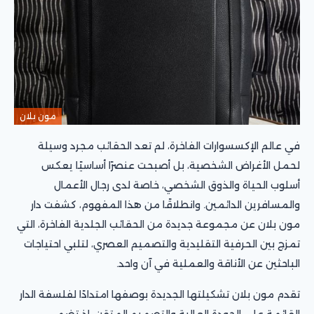
مون بلان
في عالم الإكسسوارات الفاخرة، لم تعد الحقائب مجرد وسيلة
لحمل الأغراض الشخصية، بل أصبحت عنصرًا أساسيًا يعكس
أسلوب الحياة والذوق الشخصي، خاصة لدى رجال الأعمال
والمسافرين الدائمين. وانطلاقًا من هذا المفهوم، كشفت دار
مون بلان عن مجموعة جديدة من الحقائب الجلدية الفاخرة، التي
تمزج بين الحرفية التقليدية والتصميم العصري، لتلبي احتياجات
الباحثين عن الأناقة والعملية في آن واحد.
تقدم مون بلان تشكيلتها الجديدة بوصفها امتدادًا لفلسفة الدار
القائمة على الجودة العالية والتصميم المتقن، إذ تضم