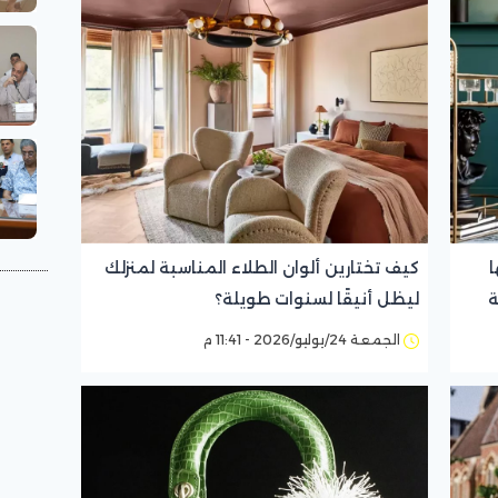
ا
كيف تختارين ألوان الطلاء المناسبة لمنزلك
ة
ليظل أنيقًا لسنوات طويلة؟
الجمعة 24/يوليو/2026 - 11:41 م