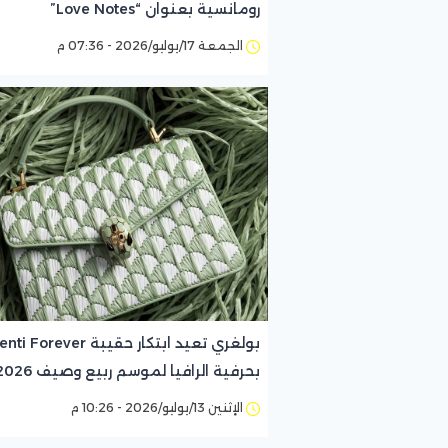
رومانسية بعنوان “Love Notes”
الجمعة 17/يوليو/2026 - 07:36 م
بولغري تعيد ابتكار حقيبة rever
بحرفية الرافيا لموسم ربيع وصيف 2026
الإثنين 13/يوليو/2026 - 10:26 م