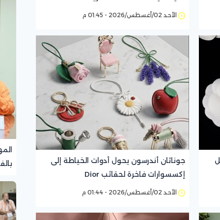
الأحد 02/أغسطس/2026 - 01:45 م
المه
يحمل
جوناثان أندرسون يحول أدوات الخياطة إلى
بالف
إكسسوارات فاخرة لحقائب Dior
تجرب
الأحد 02/أغسطس/2026 - 01:44 م