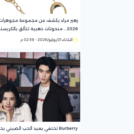
زهير مراد يكشف عن مجموعة مجوهرات 
2026… منحوتات ذهبية تتألق بالكريستال
الثلاثاء 21/يوليو/2026 - 02:59 م
Burberry تحتفي بعيد الحب الصيني ب