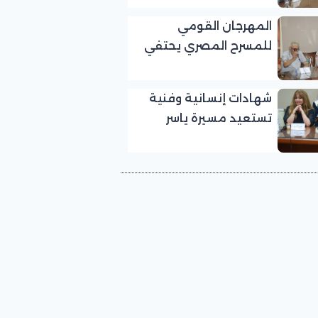
بالمهرجان القومي
المهرجان القومي
للمسرح المصري
للمسرح المصري يحتفي
بالفنان الكبير عبد الرحمن
أبو زهرة في «يوم الوفاء
شهادات إنسانية وفنية
لرموز المسرح»
تستعيد مسيرة ياسر
صادق في «يوم الوفاء
لرموز المسرح» بالمهرجان
القومي للمسرح المصري