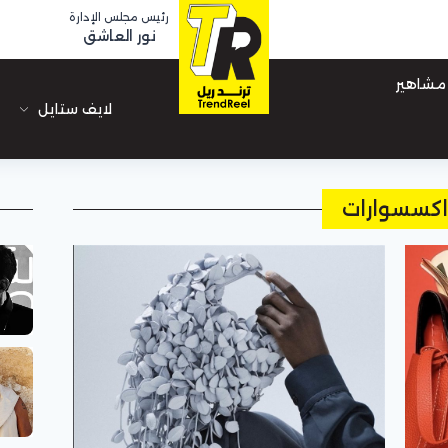
رئيس مجلس الإدارة
نور العاشق
مشاهير
لايف ستايل
اكسسوارات