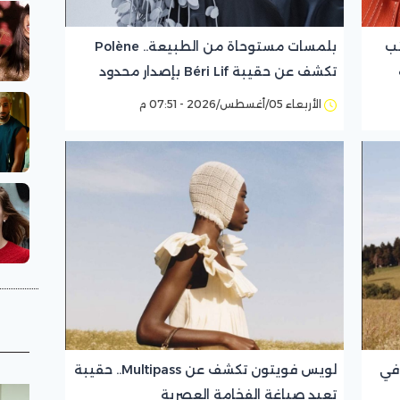
ئب
بلمسات مستوحاة من الطبيعة.. Polène
تكشف عن حقيبة Béri Lif بإصدار محدود
الأربعاء 05/أغسطس/2026 - 07:51 م
في
لويس فويتون تكشف عن Multipass.. حقيبة
تعيد صياغة الفخامة العصرية