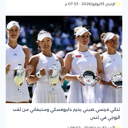
الإثنين 13/يوليو/2026 - 07:33 م
ثنائي فرنسي صيني يحرم دابروفسكي وستيفاني من لقب
الزوجي في لندن
الأحد 12/يوليو/2026 - 08:02 م