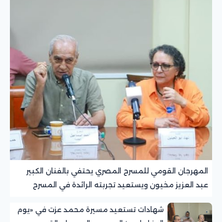
المهرجان القومي للمسرح المصري يحتفي بالفنان الكبير
عبد العزيز مخيون ويستعيد تجربته الرائدة في المسرح
الريفي
شهادات تستعيد مسيرة محمد عزت في «يوم