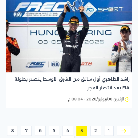
راشد الظاهري أول سائق من الشرق الأوسط يتصدر بطولة
FIA بعد انتصار المجر
الإثنين 06/يوليو/2026 - 08:04 م
8
7
6
5
4
3
2
1