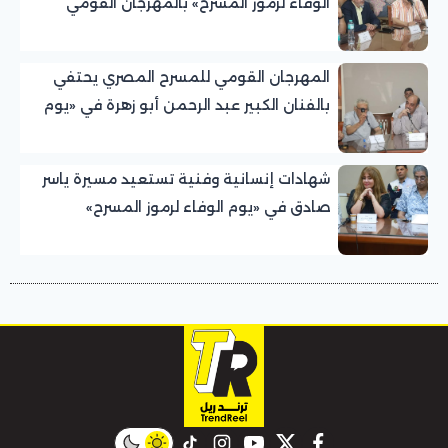
الوفاء لرموز المسرح» بالمهرجان القومي
للمسرح المصري
المهرجان القومي للمسرح المصري يحتفي
بالفنان الكبير عبد الرحمن أبو زهرة في «يوم
الوفاء لرموز المسرح»
شهادات إنسانية وفنية تستعيد مسيرة ياسر
صادق في «يوم الوفاء لرموز المسرح»
بالمهرجان القومي للمسرح المصري