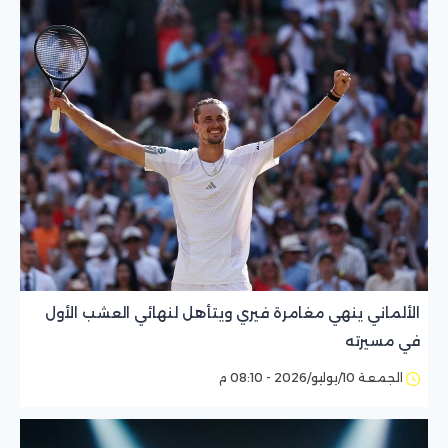
الألماني ينهي مغامرة فيري ويتأهل لنهائي العشب الأول
في مسيرته
الجمعة 10/يوليو/2026 - 08:10 م