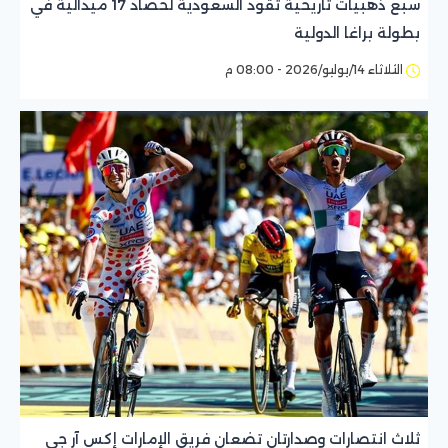
سبع ذهبيات تاريخية تقود السعودية لحصاد 17 ميدالية في
بطولة براغا الدولية
الثلاثاء 14/يوليو/2026 - 08:00 م
ثلاث انتصارات وصدارتان تضعان فريق الإمارات إكس آر جي