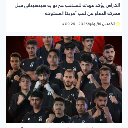
ألكاراس يؤكد عودته للملاعب عبر بوابة سينسيناتي قبل
معركة الدفاع عن لقب أمريكا المفتوحة
الخميس 16/يوليو/2026 - 09:26 م