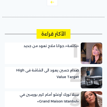
الأكثر قراءة
1
«بكلمة»..جوانا ملاح تعود من جديد
2
صدام حسين يعود الى الشاشة فى High
Value Target
3
سيلا تورك أوغلو أمام كرم بورسين في
«Grand Maison Istanbul»