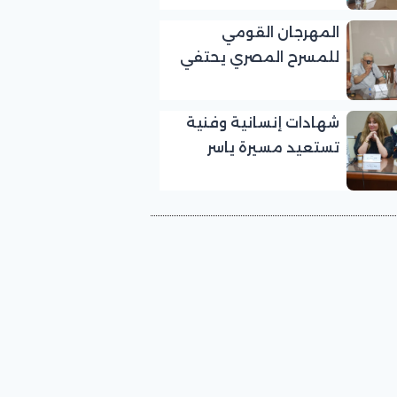
بالمهرجان القومي
المهرجان القومي
للمسرح المصري
للمسرح المصري يحتفي
بالفنان الكبير عبد الرحمن
أبو زهرة في «يوم الوفاء
شهادات إنسانية وفنية
لرموز المسرح»
تستعيد مسيرة ياسر
صادق في «يوم الوفاء
لرموز المسرح» بالمهرجان
القومي للمسرح المصري