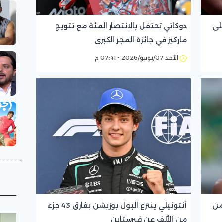
لى
دوكاتي تحتفل بالانتصار المئة مع تتويج
ماركيز في جائزة المجر الكبرى
الأحد 07/يونيو/2026 - 07:41 م
من
أنتونيلي ينتزع البول بوزيشن بفارق 43 جزء
من الألف عن فيرستابن