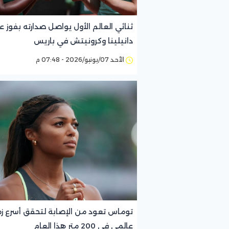
ثنائي العالم الأول يواصل صدارته بفوز ع
دانيلينا وكرونيتش في باريس
الأحد 07/يونيو/2026 - 07:48 م
توماس تعود من الإصابة لتحقق أسرع ز
عالمي في 200 متر هذا العام