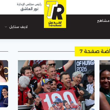
رئيس مجلس الإدارة
نور العاشق
مشاهير
لايف ستايل
اضة صفحة 7