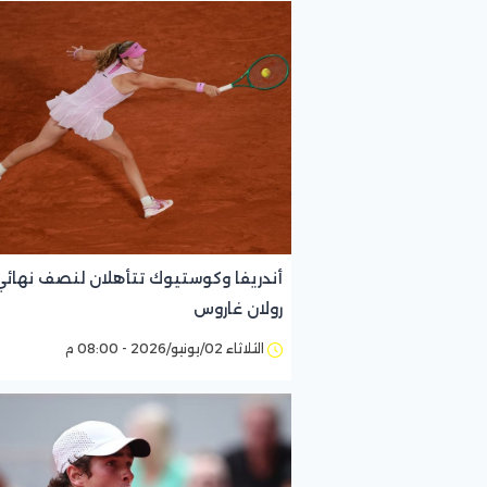
أندريفا وكوستيوك تتأهلان لنصف نهائي
رولان غاروس
الثلاثاء 02/يونيو/2026 - 08:00 م