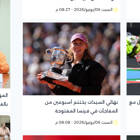
السبت 06/يونيو/2026 - 08:27 م
المه
ل مع
نهائي السيدات يختتم أسبوعين من
بالف
المفاجآت في فرنسا المفتوحة
تجرب
السبت 06/يونيو/2026 - 08:08 م