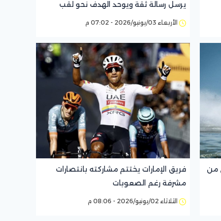
يرسل رسالة ثقة ويوحد الهدف نحو لقب
العالم
الأربعاء 03/يونيو/2026 - 07:02 م
 1 العالمي من
فريق الإمارات يختتم مشاركته بانتصارات
مشرفة رغم الصعوبات
الثلاثاء 02/يونيو/2026 - 08:06 م