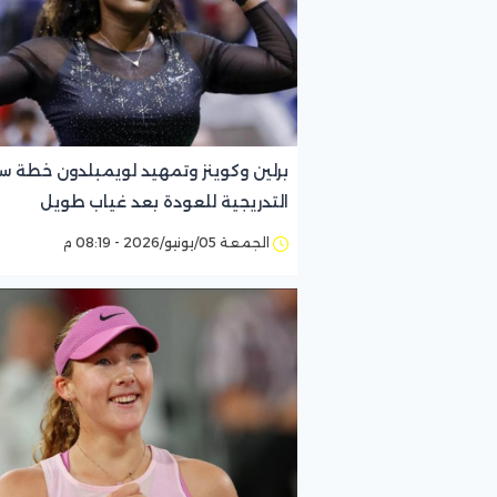
برلين وكوينز وتمهيد لويمبلدون خطة سي
التدريجية للعودة بعد غياب طويل
الجمعة 05/يونيو/2026 - 08:19 م