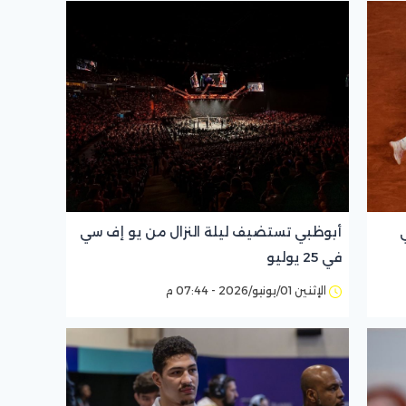
أبوظبي تستضيف ليلة النزال من يو إف سي
في 25 يوليو
الإثنين 01/يونيو/2026 - 07:44 م