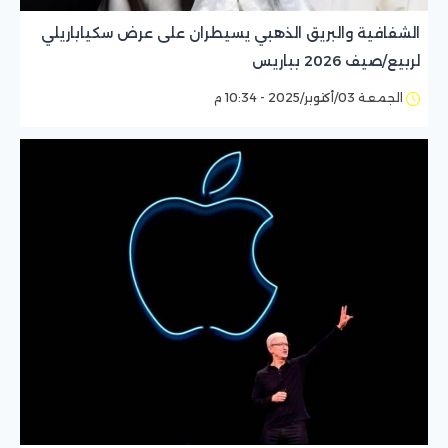
الشفافية والبريق الذهبي يسيطران على عرض سكياباريلي
لربيع/صيف 2026 بباريس
الجمعة 03/أكتوبر/2025 - 10:34 م