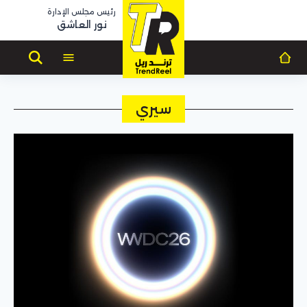
رئيس مجلس الإدارة
نور العاشق
سيري