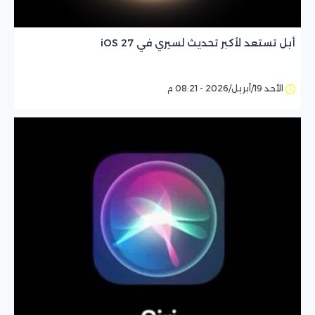
أبل تستعد لأكبر تحديث لسيري في iOS 27
الأحد 19/أبريل/2026 - 08:21 م