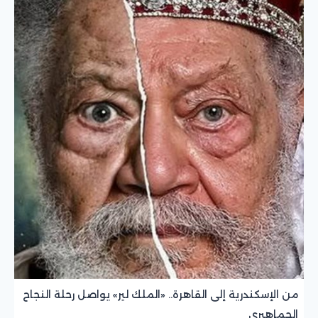
من الإسكندرية إلى القاهرة.. «الملك لير» يواصل رحلة النجاح
الجماهيري