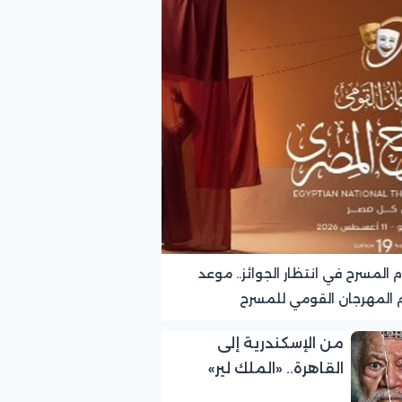
 المسرح في انتظار الجوائز.. موعد
 المهرجان القومي للمسرح
من الإسكندرية إلى
القاهرة.. «الملك لير»
يواصل رحلة النجاح