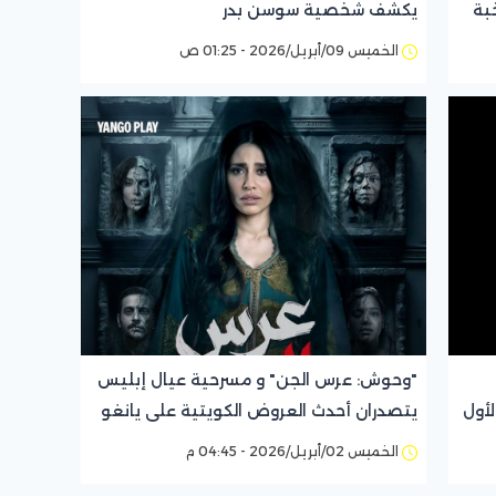
بة
يكشف شخصية سوسن بدر
الخميس 09/أبريل/2026 - 01:25 ص
"وحوش: عرس الجن" و مسرحية عيال إبليس
لأول
يتصدران أحدث العروض الكويتية على يانغو
بلاي في أبريل
الخميس 02/أبريل/2026 - 04:45 م