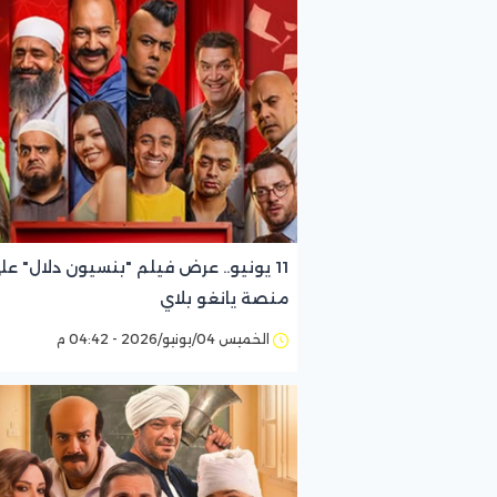
11 يونيو.. عرض فيلم "بنسيون دلال" عل
منصة يانغو بلاي
الخميس 04/يونيو/2026 - 04:42 م