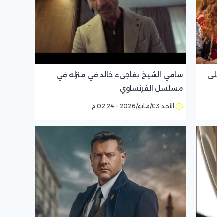
لى
سامي الشيخ يفاجىء خالد في منزله في
مسلسل الفرنساوي
الأحد 03/مايو/2026 - 02:24 م