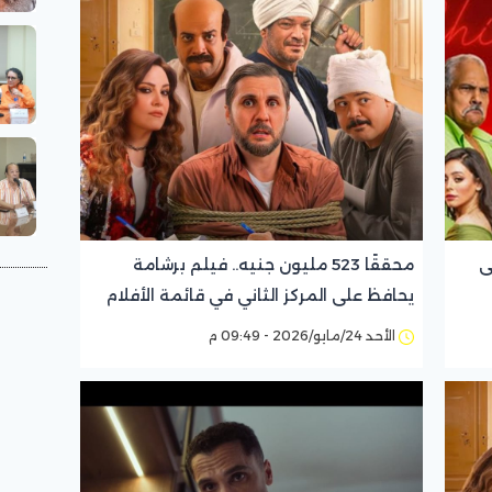
ى
محققًا 523 مليون جنيه.. فيلم برشامة
يحافظ على المركز الثاني في قائمة الأفلام
الأكثر إيرادًا في السينما المصرية
الأحد 24/مايو/2026 - 09:49 م