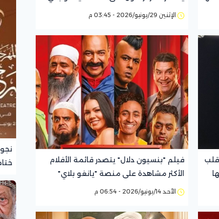
الإثنين 29/يونيو/2026 - 03:45 م
نجوم
قلب
فيلم "بنسيون دلال" يتصدر قائمة الأفلام
ختام
ا
الأكثر مشاهدة على منصة "يانغو بلاي"
الأحد 14/يونيو/2026 - 06:54 م