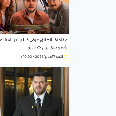
مفاجأة.. انطلاق عرض فيلم "برشامة" ع
يانغو بلاي يوم 25 مايو
الأحد 17/مايو/2026 - 10:00 م