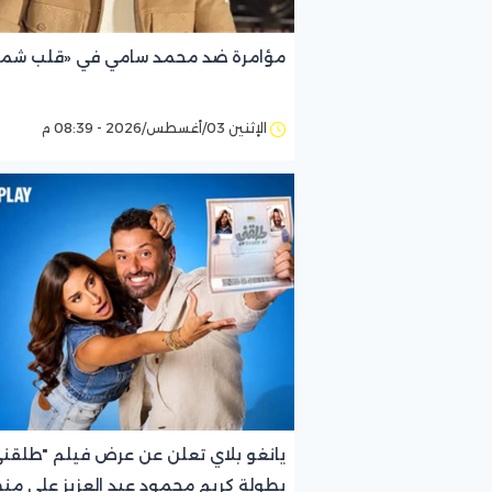
مؤامرة ضد محمد سامي في «قلب ش
الإثنين 03/أغسطس/2026 - 08:39 م
يانغو بلاي تعلن عن عرض فيلم "طلقن
بطولة كريم محمود عبد العزيز على من