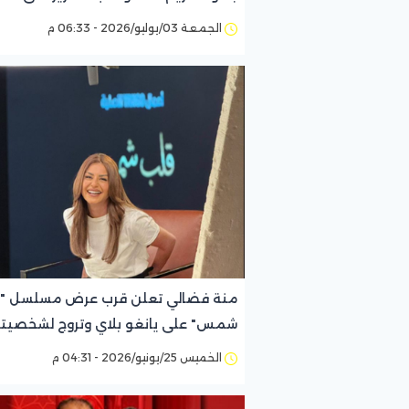
قريبا
الجمعة 03/يوليو/2026 - 06:33 م
منة فضالي تعلن قرب عرض مسلسل "
شمس" على يانغو بلاي وتروج لشخصيته
الخميس 25/يونيو/2026 - 04:31 م