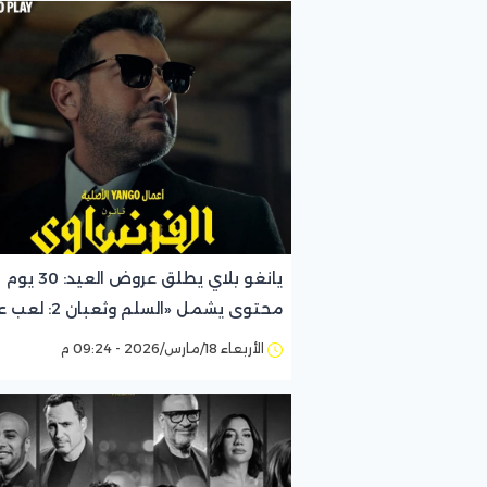
يانغو بلاي يطلق عروض العيد: 30 يوم
محتوى يشمل «السلم وثعبان 2: لعب عيال»
الأربعاء 18/مارس/2026 - 09:24 م