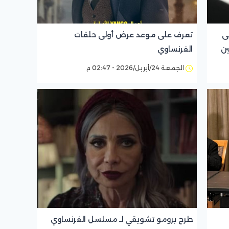
ى
تعرف على موعد عرض أولى حلقات
ين
الفرنساوي
الجمعة 24/أبريل/2026 - 02:47 م
طرح برومو تشويقي لـ مسلسل الفرنساوي