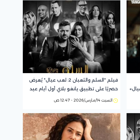
فيلم "السلم والثعبان 2: لعب عيال" يُعرض
حصريًا على تطبيق يانغو بلاي أول أيام عيد
الفطر
السبت 14/مارس/2026 - 12:47 ص