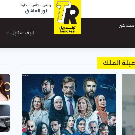
رئيس مجلس الإدارة
نور العاشق
مشاهير
لايف ستايل
عيلة الملك