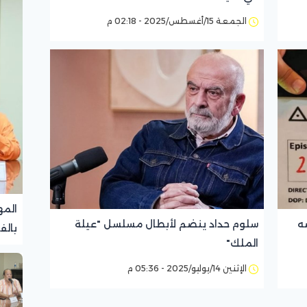
الجمعة 15/أغسطس/2025 - 02:18 م
المه
ه
سلوم حداد ينضم لأبطال مسلسل "عيلة
بالف
الملك"
تجرب
الإثنين 14/يوليو/2025 - 05:36 م