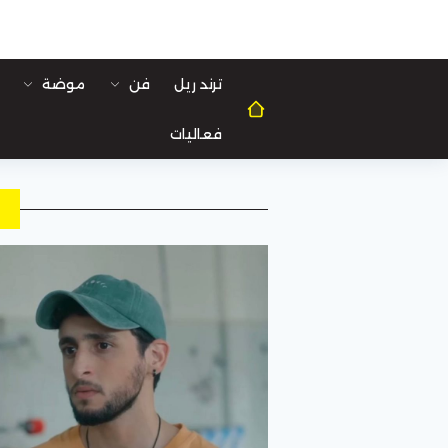
ترند ريل
فن
موضة
فعاليات