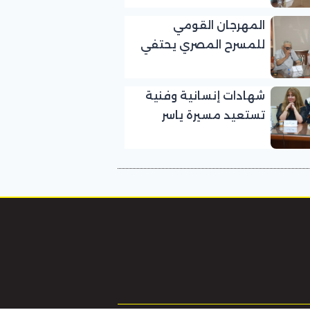
بالمهرجان القومي
المهرجان القومي
للمسرح المصري
للمسرح المصري يحتفي
بالفنان الكبير عبد الرحمن
أبو زهرة في «يوم الوفاء
شهادات إنسانية وفنية
لرموز المسرح»
تستعيد مسيرة ياسر
صادق في «يوم الوفاء
لرموز المسرح» بالمهرجان
القومي للمسرح المصري