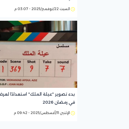
السبت 22/نوفمبر/2025 - 03:07 م
بدء تصوير "عيلة الملك" استعدادًا لعرض
في رمضان 2026
الإثنين 11/أغسطس/2025 - 09:42 م