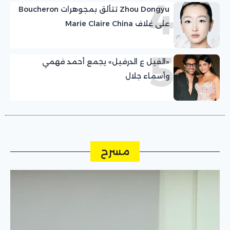
4
Zhou Dongyu تتألق بمجوهرات Boucheron
على غلاف Marie Claire China
5
«الفيل ع الدرفيل» يجمع أحمد فهمي
وأسماء جلال
مسرح