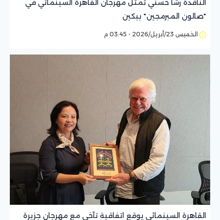
الناقدة رشا حسني تمثل مهرجان القاهرة السينمائي في
"صالون المبرمجين" ببكين
الخميس 23/أبريل/2026 - 03:45 م
القاهرة السينمائي يوقع اتفاقية تآخي مع مهرجان جزيرة