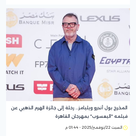
المخرج بول أندرو ويليامز… رحلة إلى جائزة الهرم الذهبي عن
فيلمه "اليعسوب" بمهرجان القاهرة
السبت 22/نوفمبر/2025 - 01:44 م