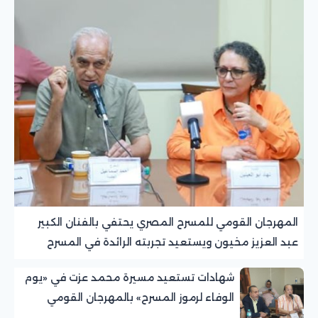
المهرجان القومي للمسرح المصري يحتفي بالفنان الكبير
عبد العزيز مخيون ويستعيد تجربته الرائدة في المسرح
الريفي
شهادات تستعيد مسيرة محمد عزت في «يوم
الوفاء لرموز المسرح» بالمهرجان القومي
للمسرح المصري