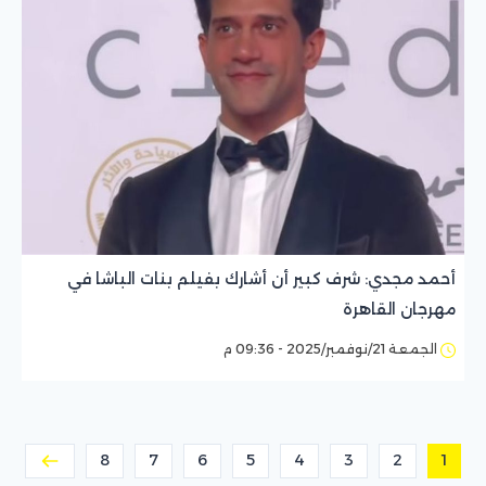
أحمد مجدي: شرف كبير أن أشارك بفيلم بنات الباشا في
مهرجان القاهرة
الجمعة 21/نوفمبر/2025 - 09:36 م
8
7
6
5
4
3
2
1