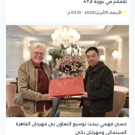
للأفلام في دورته الـ47
الأربعاء 15/أبريل/2026 - 03:10 م
حسين فهمي يبحث توسيع التعاون بين مهرجان القاهرة
السينمائي ومهرجان بكين