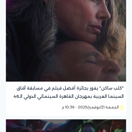
"كلب ساكن" يفوز بجائزة أفضل فيلم في مسابقة آفاق
السينما العربية بمهرجان القاهرة السينمائي الدولي الـ46
الجمعة 21/نوفمبر/2025 - 10:36 م