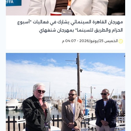
مهرجان القاهرة السينمائي يشارك في فعاليات "أسبوع
الحزام والطريق للسينما" بمهرجان شنغهاي
الخميس 25/يونيو/2026 - 04:07 م