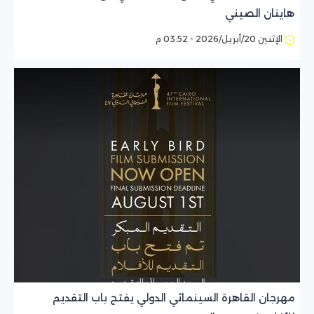
هاينان الصيني
الإثنين 20/أبريل/2026 - 03:52 م
مهرجان القاهرة السينمائي الدولي يفتح باب التقديم