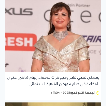
بفستان فضي فاخر ومجوهرات لامعة… إلهام شاهين عنوان
للفخامة في ختام مهرجان القاهرة السينمائي
الجمعة 21/نوفمبر/2025 - 11:04 م