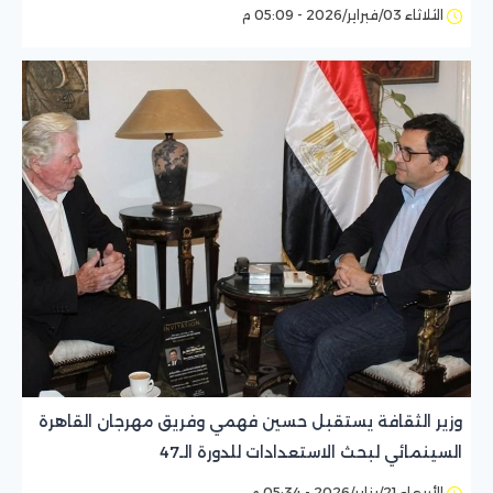
الثلاثاء 03/فبراير/2026 - 05:09 م
وزير الثقافة يستقبل حسين فهمي وفريق مهرجان القاهرة
السينمائي لبحث الاستعدادات للدورة الـ47
الأربعاء 21/يناير/2026 - 05:34 م