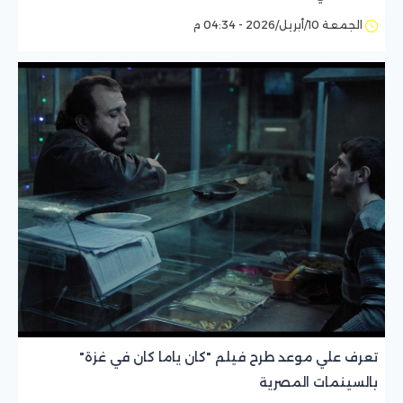
الجمعة 10/أبريل/2026 - 04:34 م
تعرف علي موعد طرح فيلم "كان ياما كان في غزة"
بالسينمات المصرية