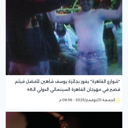
"شوارع القاهرة" يفوز بجائزة يوسف شاهين لأفضل فيلم
قصير في مهرجان القاهرة السينمائي الدولي الـ46
الجمعة 21/نوفمبر/2025 - 09:56 م