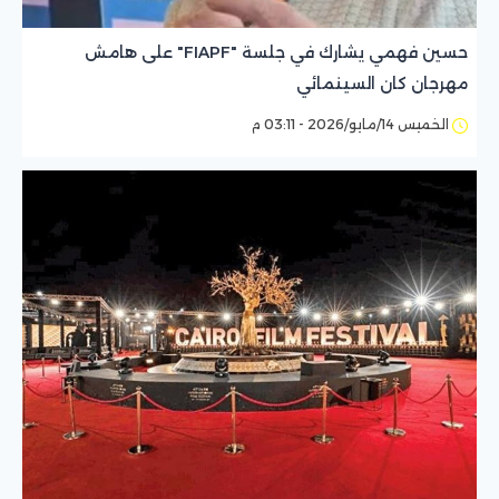
حسين فهمي يشارك في جلسة "FIAPF" على هامش
مهرجان كان السينمائي
الخميس 14/مايو/2026 - 03:11 م