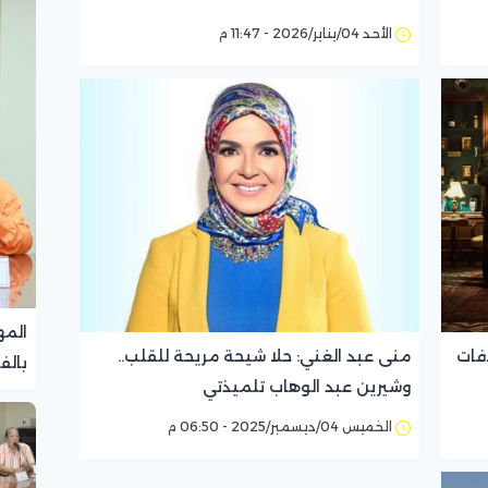
الأحد 04/يناير/2026 - 11:47 م
المه
فات
منى عبد الغني: حلا شيحة مريحة للقلب..
بالف
وشيرين عبد الوهاب تلميذتي
تجرب
الخميس 04/ديسمبر/2025 - 06:50 م