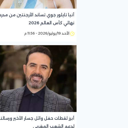
أنيا تايلور جوي تساند الأرجنتين من مدر
نهائي كأس العالم 2026
الأحد 19/يوليو/2026 - 11:56 م
أبرز لقطات حفل وائل جسار الأخير ورسالت
لدعم الشعب المغربي