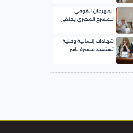
بالمهرجان القومي
المهرجان القومي
للمسرح المصري
للمسرح المصري يحتفي
بالفنان الكبير عبد الرحمن
أبو زهرة في «يوم الوفاء
شهادات إنسانية وفنية
لرموز المسرح»
تستعيد مسيرة ياسر
صادق في «يوم الوفاء
لرموز المسرح» بالمهرجان
القومي للمسرح المصري