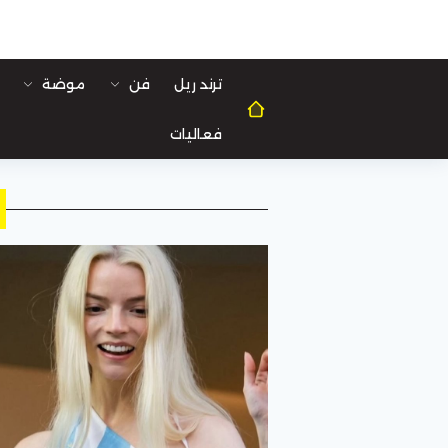
ترند ريل
فن
موضة
فعاليات