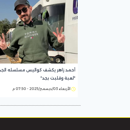
أحمد زاهر يكشف كواليس مسلسله الجد
"لعبة وقلبت بجد"
الأربعاء 03/ديسمبر/2025 - 07:50 م