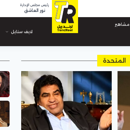
رئيس مجلس الإدارة
نور العاشق
مشاهير
لايف ستايل
المتحدة