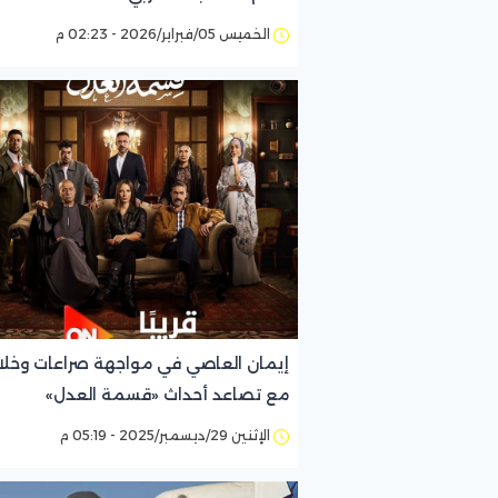
الخميس 05/فبراير/2026 - 02:23 م
إيمان العاصي في مواجهة صراعات وخلا
مع تصاعد أحداث «قسمة العدل»
الإثنين 29/ديسمبر/2025 - 05:19 م