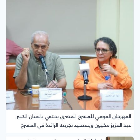
المهرجان القومي للمسرح المصري يحتفي بالفنان الكبير
عبد العزيز مخيون ويستعيد تجربته الرائدة في المسرح
الريفي