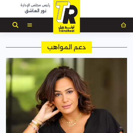
رئيس مجلس الإدارة
نور العاشق
دعم المواهب