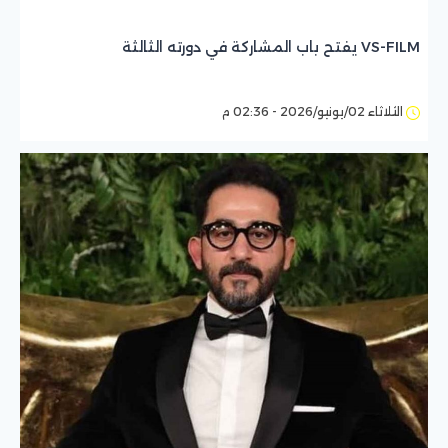
VS-FILM يفتح باب المشاركة في دورته الثالثة
الثلاثاء 02/يونيو/2026 - 02:36 م