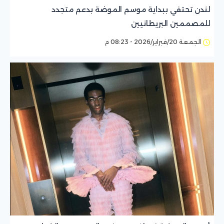
لندن تحتفي ببداية موسم الموضة بدعم متجدد
للمصممين البريطانيين
الجمعة 20/فبراير/2026 - 08:23 م