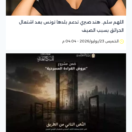
اللهم سلم.. هند صبري تدعم بلدها تونس بعد اشتعال
الحرائق بسبب الصيف
الخميس 23/يوليو/2026 - 04:04 م