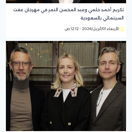
تكريم أحمد حلمي وعبد المحسن النمر في مهرجان عفت
السينمائي بالسعودية
الأربعاء 01/أبريل/2026 - 12:12 ص