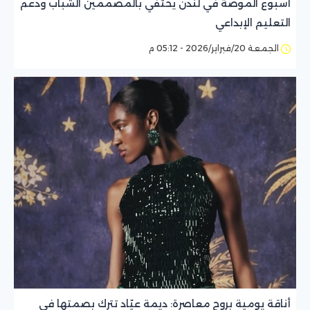
أسبوع الموضة في لندن يحتفي بالمصممين الشباب ودعم
التعليم الإبداعي
الجمعة 20/فبراير/2026 - 05:12 م
أناقة يومية بروح معاصرة: ديمة عيّاد تترك بصمتها في