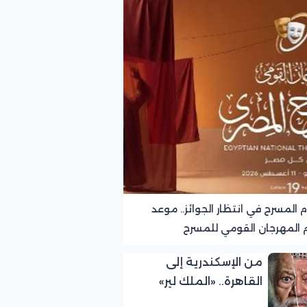
 المسرح في انتظار الجوائز.. موعد
 المهرجان القومي للمسرح
من الإسكندرية إلى
القاهرة.. «الملك لير»
يواصل رحلة النجاح