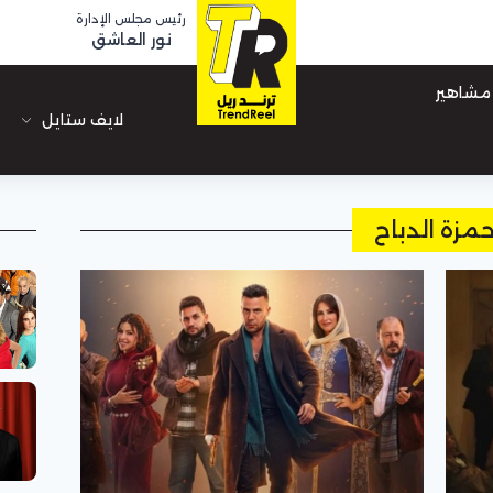
رئيس مجلس الإدارة
نور العاشق
مشاهير
لايف ستايل
مزة الدباح