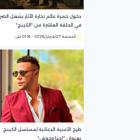
دخول حمزة عالم تجارة الآثار يشعل الصرا
في الحلقة العاشرة من "الكينج"
الجمعة 27/فبراير/2026 - 01:16 ص
طرح الأغنية الدعائية لمسلسل الكينج
بعنوان "إحنا وحوش"