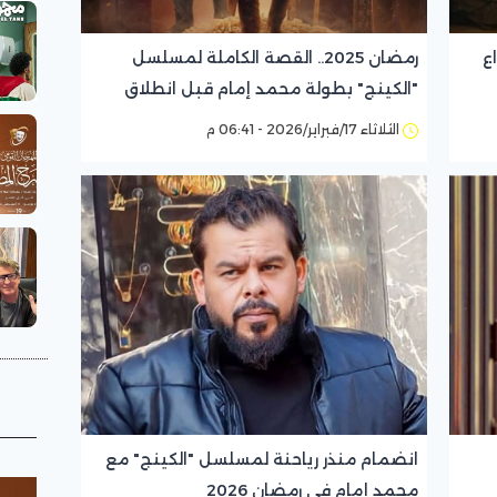
ع
رمضان 2025.. القصة الكاملة لمسلسل
"الكينج" بطولة محمد إمام قبل انطلاق
عرض الحلقة الأولى
الثلاثاء 17/فبراير/2026 - 06:41 م
انضمام منذر رياحنة لمسلسل "الكينج" مع
محمد إمام في رمضان 2026