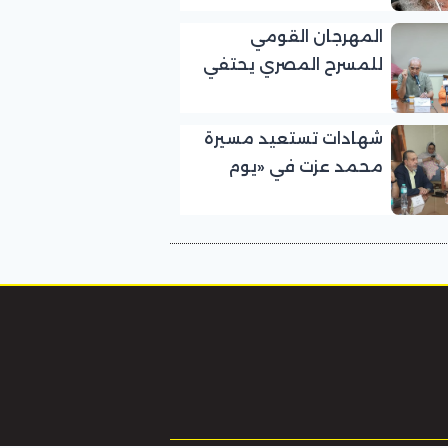
الجماهيري
المهرجان القومي
للمسرح المصري يحتفي
بالفنان الكبير عبد العزيز
مخيون ويستعيد تجربته
شهادات تستعيد مسيرة
الرائدة في المسرح الريفي
محمد عزت في «يوم
الوفاء لرموز المسرح»
بالمهرجان القومي
للمسرح المصري