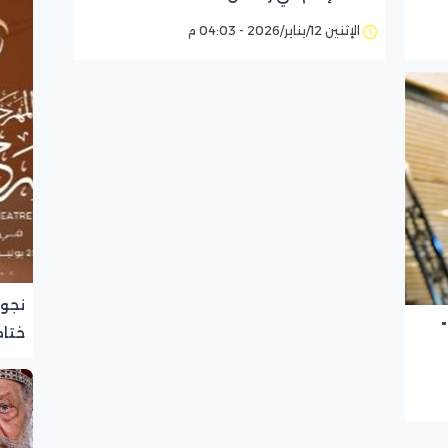
الإثنين 12/يناير/2026 - 04:03 م
نجوم
ختام