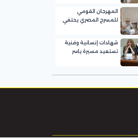
بالمهرجان القومي
المهرجان القومي
للمسرح المصري
للمسرح المصري يحتفي
بالفنان الكبير عبد الرحمن
أبو زهرة في «يوم الوفاء
شهادات إنسانية وفنية
لرموز المسرح»
تستعيد مسيرة ياسر
صادق في «يوم الوفاء
لرموز المسرح» بالمهرجان
القومي للمسرح المصري