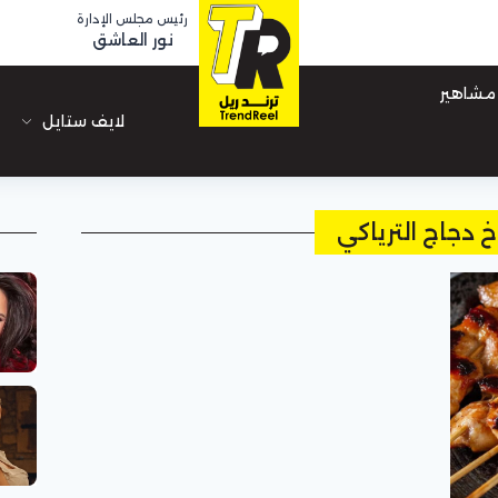
رئيس مجلس الإدارة
نور العاشق
مشاهير
لايف ستايل
خ دجاج الترياكي